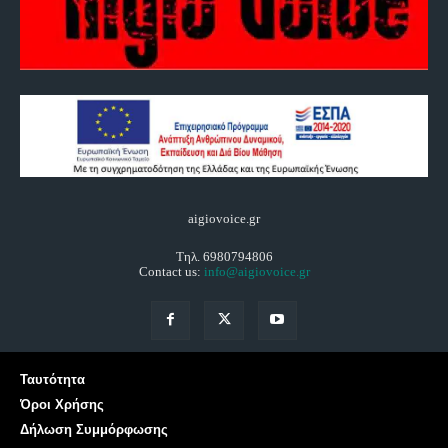
aigiovoice.gr
Τηλ. 6980794806
Contact us:
info@aigiovoice.gr
Ταυτότητα
Όροι Χρήσης
Δήλωση Συμμόρφωσης