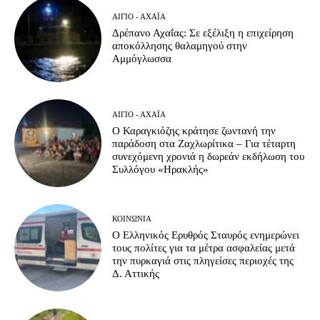
ΑΊΓΙΟ - ΑΧΑΪ́Α
Δρέπανο Αχαΐας: Σε εξέλιξη η επιχείρηση
αποκόλλησης θαλαμηγού στην
Αμμόγλωσσα
ΑΊΓΙΟ - ΑΧΑΪ́Α
Ο Καραγκιόζης κράτησε ζωντανή την
παράδοση στα Ζαχλωρίτικα – Για τέταρτη
συνεχόμενη χρονιά η δωρεάν εκδήλωση του
Συλλόγου «Ηρακλής»
ΚΟΙΝΩΝΊΑ
Ο Ελληνικός Ερυθρός Σταυρός ενημερώνει
τους πολίτες για τα μέτρα ασφαλείας μετά
την πυρκαγιά στις πληγείσες περιοχές της
Δ. Αττικής