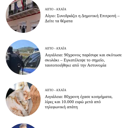
ΑΊΓΙΟ - ΑΧΑΪ́Α
Αίγιο: Συνεδριάζει η Δημοτική Επιτροπή –
Δείτε τα θέματα
ΑΊΓΙΟ - ΑΧΑΪ́Α
Αιγιάλεια: 90χρονος παρέσυρε και σκότωσε
σκυλάκι – Εγκατέλειψε το σημείο,
ταυτοποιήθηκε από την Αστυνομία
ΑΊΓΙΟ - ΑΧΑΪ́Α
Αιγιάλεια: 80χρονη έχασε κοσμήματα,
λίρες και 10.000 ευρώ μετά από
τηλεφωνική απάτη