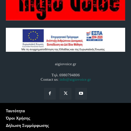
aigiovoice.gr
Τηλ. 6980794806
Contact us:
info@aigiovoice.gr
Ταυτότητα
Όροι Χρήσης
Δήλωση Συμμόρφωσης