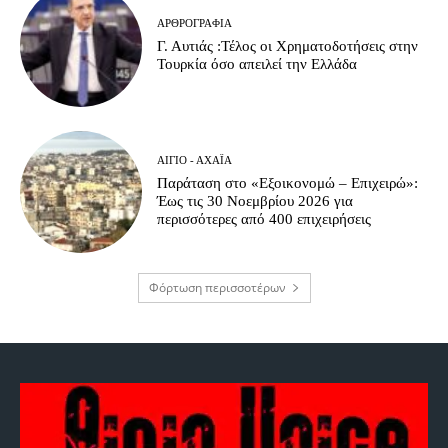
ΑΡΘΡΟΓΡΑΦΊΑ
Γ. Αυτιάς :Τέλος οι Χρηματοδοτήσεις στην
Τουρκία όσο απειλεί την Ελλάδα
ΑΊΓΙΟ - ΑΧΑΪ́Α
Παράταση στο «Εξοικονομώ – Επιχειρώ»:
Έως τις 30 Νοεμβρίου 2026 για
περισσότερες από 400 επιχειρήσεις
Φόρτωση περισσοτέρων