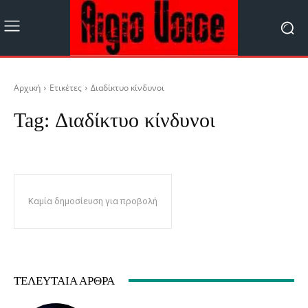
Αρχική
Ετικέτες
Διαδίκτυο κίνδυνοι
Tag:
Διαδίκτυο κίνδυνοι
Καμία δημοσίευση για προβολή
ΤΕΛΕΥΤΑΊΑ ΆΡΘΡΑ