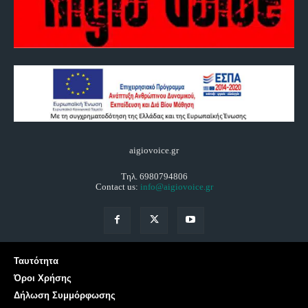
aigiovoice.gr
Τηλ. 6980794806
Contact us:
info@aigiovoice.gr
Ταυτότητα
Όροι Χρήσης
Δήλωση Συμμόρφωσης