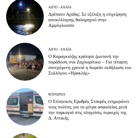
ΑΊΓΙΟ - ΑΧΑΪ́Α
Δρέπανο Αχαΐας: Σε εξέλιξη η επιχείρηση
αποκόλλησης θαλαμηγού στην
Αμμόγλωσσα
ΑΊΓΙΟ - ΑΧΑΪ́Α
Ο Καραγκιόζης κράτησε ζωντανή την
παράδοση στα Ζαχλωρίτικα – Για τέταρτη
συνεχόμενη χρονιά η δωρεάν εκδήλωση του
Συλλόγου «Ηρακλής»
ΚΟΙΝΩΝΊΑ
Ο Ελληνικός Ερυθρός Σταυρός ενημερώνει
τους πολίτες για τα μέτρα ασφαλείας μετά
την πυρκαγιά στις πληγείσες περιοχές της
Δ. Αττικής