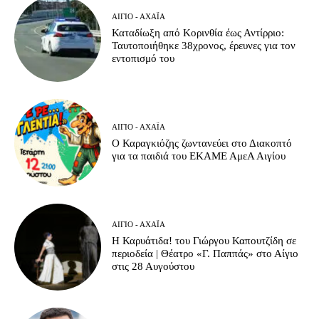
ΑΊΓΙΟ - ΑΧΑΪ́Α
Καταδίωξη από Κορινθία έως Αντίρριο:
Ταυτοποιήθηκε 38χρονος, έρευνες για τον
εντοπισμό του
ΑΊΓΙΟ - ΑΧΑΪ́Α
Ο Καραγκιόζης ζωντανεύει στο Διακοπτό
για τα παιδιά του ΕΚΑΜΕ ΑμεΑ Αιγίου
ΑΊΓΙΟ - ΑΧΑΪ́Α
Η Καρυάτιδα! του Γιώργου Καπουτζίδη σε
περιοδεία | Θέατρο «Γ. Παππάς» στο Αίγιο
στις 28 Αυγούστου