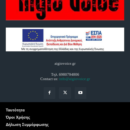
aigiovoice.gr
Τηλ. 6980794806
Contact us:
info@aigiovoice.gr
Ταυτότητα
Όροι Χρήσης
Δήλωση Συμμόρφωσης