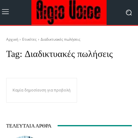
Αρχική
Ετικέτες
Διαδικτυακές πωλήσεις
Tag:
Διαδικτυακές πωλήσεις
Καμία δημοσίευση για προβολή
ΤΕΛΕΥΤΑΊΑ ΆΡΘΡΑ