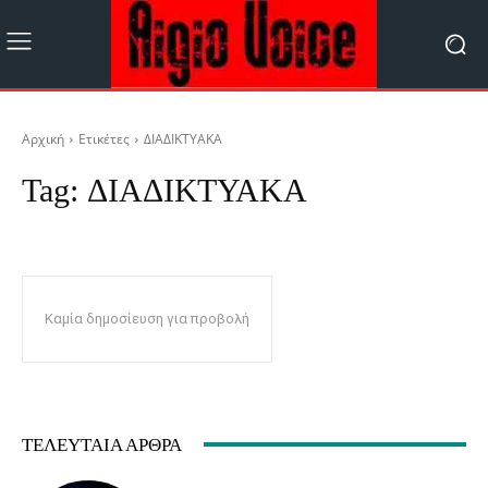
Αρχική
Ετικέτες
ΔΙΑΔΙΚΤΥΑΚΑ
Tag:
ΔΙΑΔΙΚΤΥΑΚΑ
Καμία δημοσίευση για προβολή
ΤΕΛΕΥΤΑΊΑ ΆΡΘΡΑ