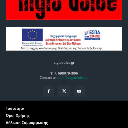
aigiovoice.gr
Τηλ. 6980794806
Contact us:
info@aigiovoice.gr
Ταυτότητα
Όροι Χρήσης
Δήλωση Συμμόρφωσης