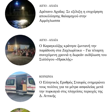
ΑΊΓΙΟ - ΑΧΑΪ́Α
Δρέπανο Αχαΐας: Σε εξέλιξη η επιχείρηση
αποκόλλησης θαλαμηγού στην
Αμμόγλωσσα
ΑΊΓΙΟ - ΑΧΑΪ́Α
Ο Καραγκιόζης κράτησε ζωντανή την
παράδοση στα Ζαχλωρίτικα – Για τέταρτη
συνεχόμενη χρονιά η δωρεάν εκδήλωση του
Συλλόγου «Ηρακλής»
ΚΟΙΝΩΝΊΑ
Ο Ελληνικός Ερυθρός Σταυρός ενημερώνει
τους πολίτες για τα μέτρα ασφαλείας μετά
την πυρκαγιά στις πληγείσες περιοχές της
Δ. Αττικής