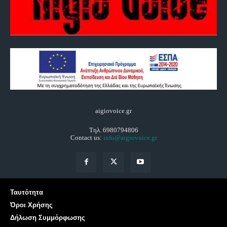
aigiovoice.gr
Τηλ. 6980794806
Contact us:
info@aigiovoice.gr
Ταυτότητα
Όροι Χρήσης
Δήλωση Συμμόρφωσης