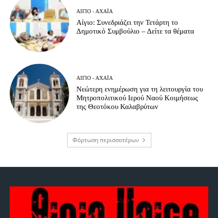
ΑΊΓΙΟ - ΑΧΑΪ́Α
Αίγιο: Συνεδριάζει την Τετάρτη το
Δημοτικό Συμβούλιο – Δείτε τα θέματα
ΑΊΓΙΟ - ΑΧΑΪ́Α
Νεώτερη ενημέρωση για τη λειτουργία του
Μητροπολιτικού Ιερού Ναού Κοιμήσεως
της Θεοτόκου Καλαβρύτων
Φόρτωση περισσοτέρων