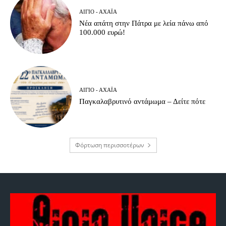
ΑΊΓΙΟ - ΑΧΑΪ́Α
Νέα απάτη στην Πάτρα με λεία πάνω από
100.000 ευρώ!
ΑΊΓΙΟ - ΑΧΑΪ́Α
Παγκαλαβρυτινό αντάμωμα – Δείτε πότε
Φόρτωση περισσοτέρων