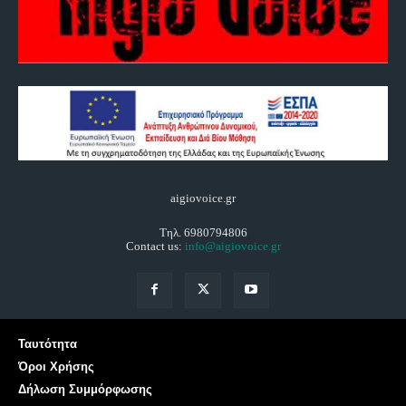
aigiovoice.gr
Τηλ. 6980794806
Contact us:
info@aigiovoice.gr
Ταυτότητα
Όροι Χρήσης
Δήλωση Συμμόρφωσης