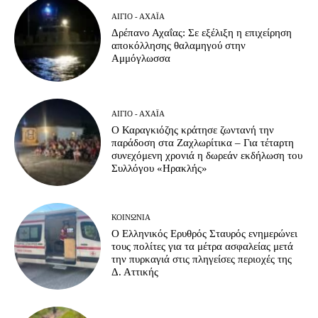
ΑΊΓΙΟ - ΑΧΑΪ́Α
Δρέπανο Αχαΐας: Σε εξέλιξη η επιχείρηση
αποκόλλησης θαλαμηγού στην
Αμμόγλωσσα
ΑΊΓΙΟ - ΑΧΑΪ́Α
Ο Καραγκιόζης κράτησε ζωντανή την
παράδοση στα Ζαχλωρίτικα – Για τέταρτη
συνεχόμενη χρονιά η δωρεάν εκδήλωση του
Συλλόγου «Ηρακλής»
ΚΟΙΝΩΝΊΑ
Ο Ελληνικός Ερυθρός Σταυρός ενημερώνει
τους πολίτες για τα μέτρα ασφαλείας μετά
την πυρκαγιά στις πληγείσες περιοχές της
Δ. Αττικής