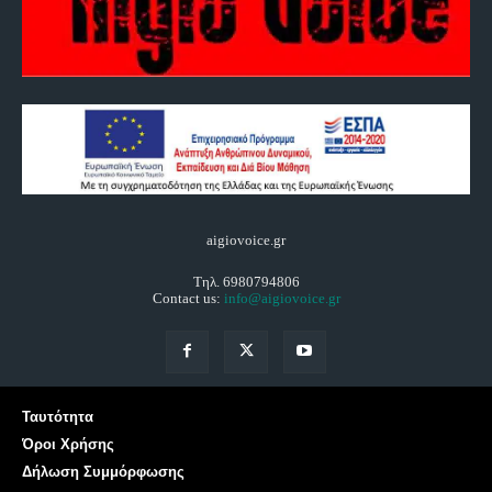
aigiovoice.gr
Τηλ. 6980794806
Contact us:
info@aigiovoice.gr
Ταυτότητα
Όροι Χρήσης
Δήλωση Συμμόρφωσης