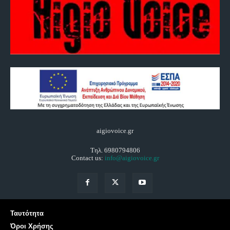
aigiovoice.gr
Τηλ. 6980794806
Contact us:
info@aigiovoice.gr
Ταυτότητα
Όροι Χρήσης