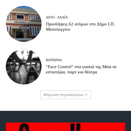
ΑΊΓΙΟ - ΑΧΑΪ́Α
Προσλήψεις 62 ατόμων στο Δήμο Ι.Π.
Μεσολογγίου
ΚΟΙΝΩΝΊΑ
“Face Control” στα γυαλιά της Meta σε
εστιατόρια, παμπ και θέατρα
Φόρτωση περισσοτέρων