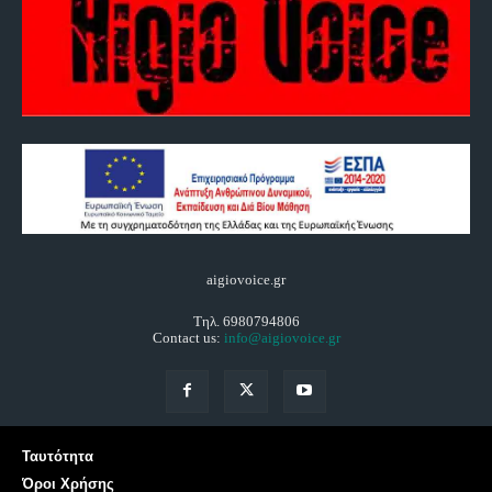
aigiovoice.gr
Τηλ. 6980794806
Contact us:
info@aigiovoice.gr
Ταυτότητα
Όροι Χρήσης