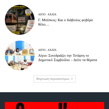
ΑΊΓΙΟ - ΑΧΑΪ́Α
Γ. Μπέσκος: Και ο διάβολος φοβέρα
θέλει…
ΑΊΓΙΟ - ΑΧΑΪ́Α
Αίγιο: Συνεδριάζει την Τετάρτη το
Δημοτικό Συμβούλιο – Δείτε τα θέματα
Φόρτωση περισσοτέρων