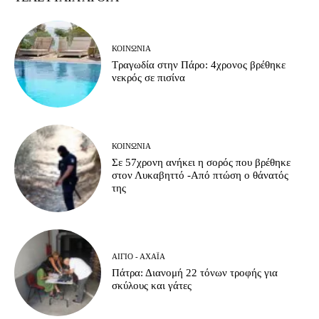
ΚΟΙΝΩΝΊΑ
Τραγωδία στην Πάρο: 4χρονος βρέθηκε
νεκρός σε πισίνα
ΚΟΙΝΩΝΊΑ
Σε 57χρονη ανήκει η σορός που βρέθηκε
στον Λυκαβηττό -Από πτώση ο θάνατός
της
ΑΊΓΙΟ - ΑΧΑΪ́Α
Πάτρα: Διανομή 22 τόνων τροφής για
σκύλους και γάτες