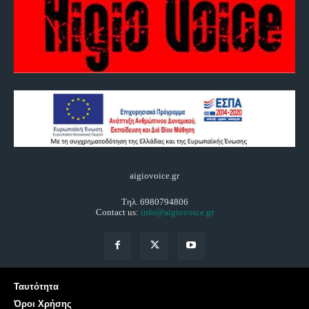
aigiovoice.gr
Τηλ. 6980794806
Contact us:
info@aigiovoice.gr
Ταυτότητα
Όροι Χρήσης