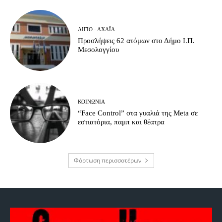
ΑΊΓΙΟ - ΑΧΑΪ́Α
Προσλήψεις 62 ατόμων στο Δήμο Ι.Π.
Μεσολογγίου
ΚΟΙΝΩΝΊΑ
“Face Control” στα γυαλιά της Meta σε
εστιατόρια, παμπ και θέατρα
Φόρτωση περισσοτέρων