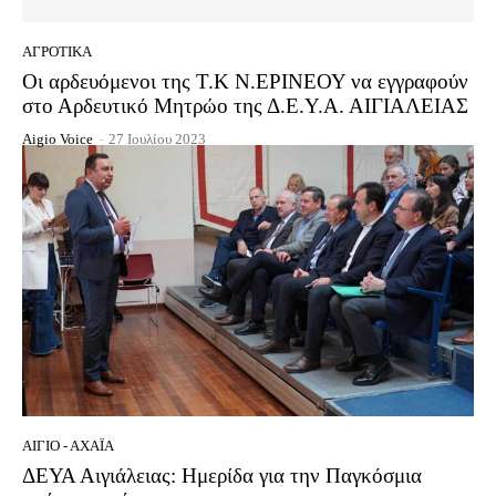
ΑΓΡΟΤΙΚΆ
Οι αρδευόμενοι της Τ.Κ Ν.ΕΡΙΝΕΟΥ να εγγραφούν
στο Αρδευτικό Μητρώο της Δ.Ε.Υ.Α. ΑΙΓΙΑΛΕΙΑΣ
Aigio Voice
-
27 Ιουλίου 2023
ΑΊΓΙΟ - ΑΧΑΪ́Α
ΔΕΥΑ Αιγιάλειας: Ημερίδα για την Παγκόσμια