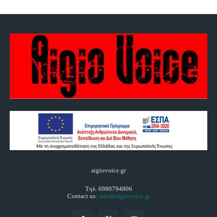
aigiovoice.gr
Τηλ. 6980794806
Contact us:
info@aigiovoice.gr