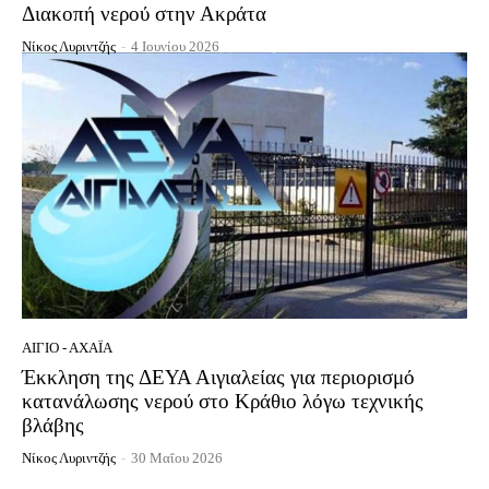
Διακοπή νερού στην Ακράτα
Νίκος Λυριντζής
-
4 Ιουνίου 2026
ΑΊΓΙΟ - ΑΧΑΪ́Α
Έκκληση της ΔΕΥΑ Αιγιαλείας για περιορισμό
κατανάλωσης νερού στο Κράθιο λόγω τεχνικής
βλάβης
Νίκος Λυριντζής
-
30 Μαΐου 2026