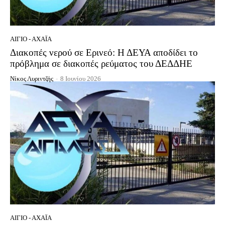
ΑΊΓΙΟ - ΑΧΑΪ́Α
Διακοπές νερού σε Ερινεό: Η ΔΕΥΑ αποδίδει το
πρόβλημα σε διακοπές ρεύματος του ΔΕΔΔΗΕ
Νίκος Λυριντζής
-
8 Ιουνίου 2026
ΑΊΓΙΟ - ΑΧΑΪ́Α