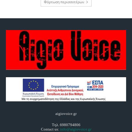
Φόρτωση περισσοτέρων
aigiovoice.gr
Τηλ. 6980794806
Contact us:
info@aigiovoice.gr