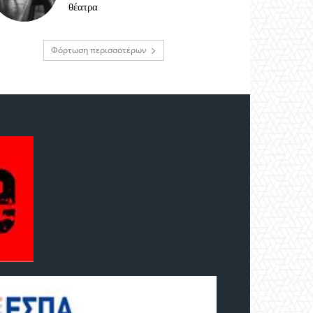
θέατρα
Φόρτωση περισσοτέρων