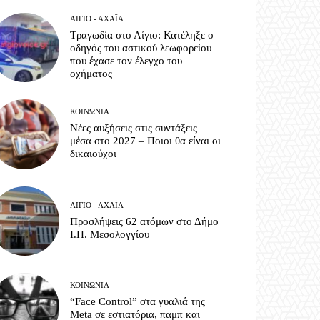
ΑΊΓΙΟ - ΑΧΑΪ́Α
Τραγωδία στο Αίγιο: Κατέληξε ο
οδηγός του αστικού λεωφορείου
που έχασε τον έλεγχο του
οχήματος
ΚΟΙΝΩΝΊΑ
Νέες αυξήσεις στις συντάξεις
μέσα στο 2027 – Ποιοι θα είναι οι
δικαιούχοι
ΑΊΓΙΟ - ΑΧΑΪ́Α
Προσλήψεις 62 ατόμων στο Δήμο
Ι.Π. Μεσολογγίου
ΚΟΙΝΩΝΊΑ
“Face Control” στα γυαλιά της
Meta σε εστιατόρια, παμπ και