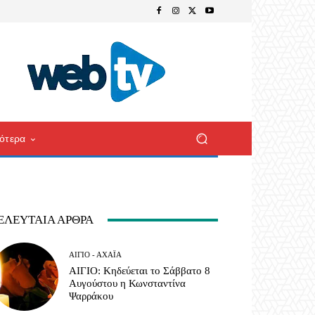
ότερα
ΕΛΕΥΤΑΊΑ ΆΡΘΡΑ
ΑΊΓΙΟ - ΑΧΑΪ́Α
ΑΙΓΙΟ: Κηδεύεται το Σάββατο 8
Αυγούστου η Κωνσταντίνα
Ψαρράκου