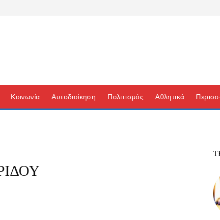
Κοινωνία
Αυτοδιοίκηση
Πολιτισμός
Αθλητικά
Περισσ
Τ
ΡΙΔΟΥ