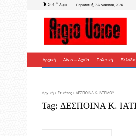
C
24.6
Aigio
Παρασκευή, 7 Αυγούστου, 2026
Αρχική
Αίγιο – Αχαΐα
Πολιτική
Ελλάδα
Αρχική
Ετικέτες
ΔΕΣΠΟΙΝΑ Κ. ΙΑΤΡΙΔΟΥ
Tag:
ΔΕΣΠΟΙΝΑ Κ. ΙΑΤ