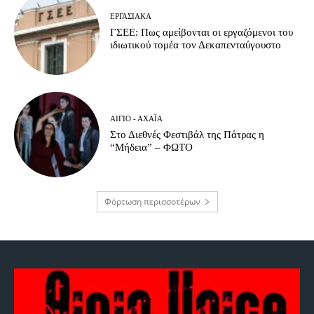
ΕΡΓΑΣΙΑΚΆ
ΓΣΕΕ: Πως αμείβονται οι εργαζόμενοι του
ιδιωτικού τομέα τον Δεκαπενταύγουστο
ΑΊΓΙΟ - ΑΧΑΪ́Α
Στο Διεθνές Φεστιβάλ της Πάτρας η
“Μήδεια” – ΦΩΤΟ
Φόρτωση περισσοτέρων