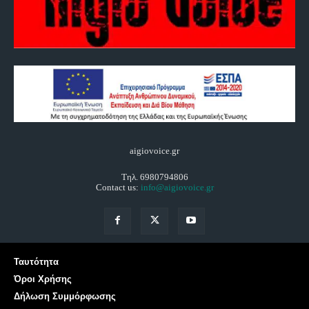
aigiovoice.gr
Τηλ. 6980794806
Contact us:
info@aigiovoice.gr
Ταυτότητα
Όροι Χρήσης
Δήλωση Συμμόρφωσης