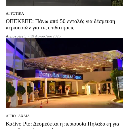
ΑΓΡΟΤΙΚΆ
ΟΠΕΚΕΠΕ: Πάνω από 50 εντολές για δέσμευση
περιουσιών για τις επιδοτήσεις
Aigiovoice 1
-
19 Αυγούστου 2025
ΑΊΓΙΟ - ΑΧΑΪ́Α
Καζίνο Ρίο: Δεσμεύεται η περιουσία Πηλαδάκη για