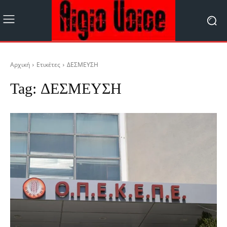
Αρχική
Ετικέτες
ΔΕΣΜΕΥΣΗ
Tag:
ΔΕΣΜΕΥΣΗ