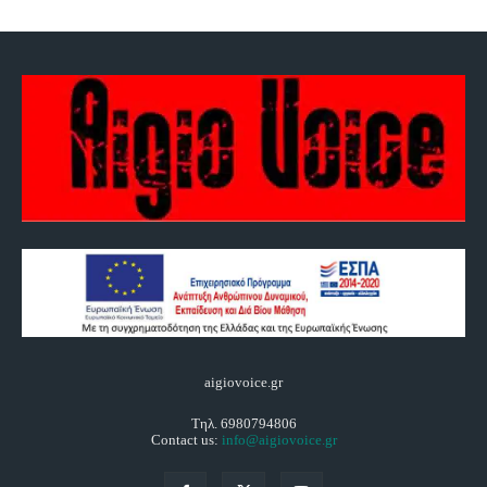
aigiovoice.gr
Τηλ. 6980794806
Contact us:
info@aigiovoice.gr