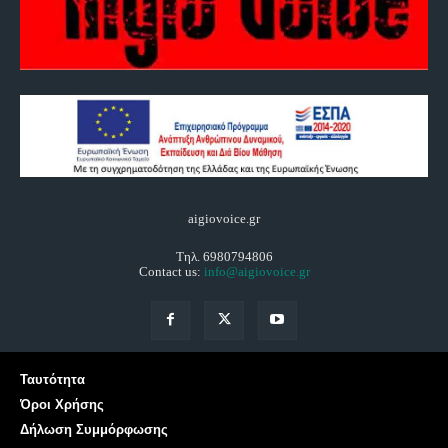
aigiovoice.gr
Τηλ. 6980794806
Contact us:
info@aigiovoice.gr
Ταυτότητα
Όροι Χρήσης
Δήλωση Συμμόρφωσης