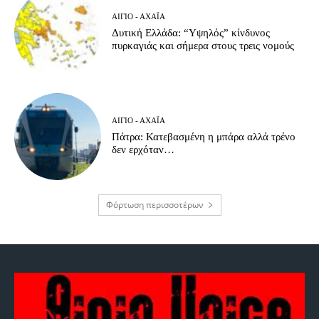
ΑΊΓΙΟ - ΑΧΑΪ́Α
Δυτική Ελλάδα: “Υψηλός” κίνδυνος
πυρκαγιάς και σήμερα στους τρεις νομούς
ΑΊΓΙΟ - ΑΧΑΪ́Α
Πάτρα: Κατεβασμένη η μπάρα αλλά τρένο
δεν ερχόταν…
Φόρτωση περισσοτέρων