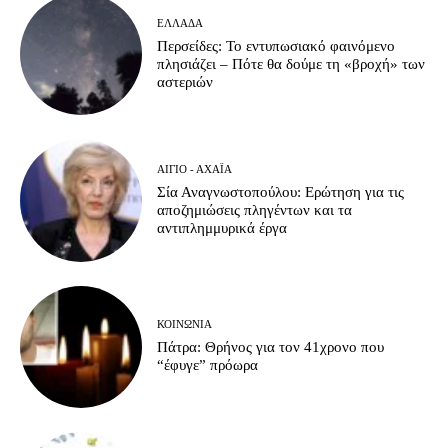
ΕΛΛΆΔΑ
Περσείδες: Το εντυπωσιακό φαινόμενο
πλησιάζει – Πότε θα δούμε τη «βροχή» των
αστεριών
ΑΊΓΙΟ - ΑΧΑΪ́Α
Σία Αναγνωστοπούλου: Ερώτηση για τις
αποζημιώσεις πληγέντων και τα
αντιπλημμυρικά έργα
ΚΟΙΝΩΝΊΑ
Πάτρα: Θρήνος για τον 41χρονο που
“έφυγε” πρόωρα