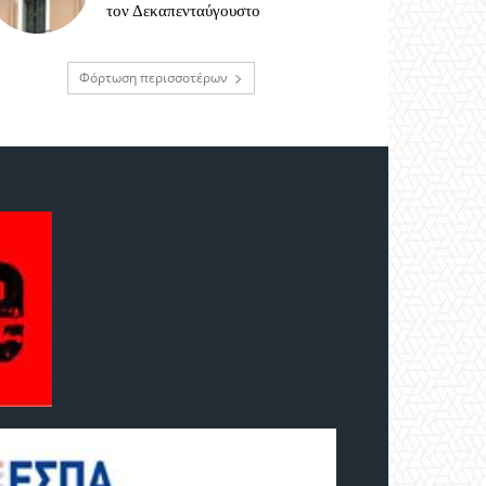
τον Δεκαπενταύγουστο
Φόρτωση περισσοτέρων