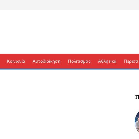
Κοινωνία
Αυτοδιοίκηση
Πολιτισμός
Αθλητικά
Περισσ
Τ