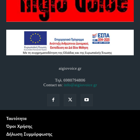
aigiovoice.gr
Τηλ. 6980794806
Contact us:
info@aigiovoice.gr
Ταυτότητα
Όροι Χρήσης
Δήλωση Συμμόρφωσης