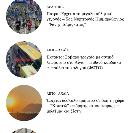
ΑΘΛΗΤΙΚΆ
Πάτρα: Έρχεται το μεγάλο αθλητικό
γεγονός – 5ος Νυχτερινός Ημιμαραθώνιος
“Φάνης Τσιμιγκάτος”
ΑΊΓΙΟ - ΑΧΑΪ́Α
Έκτακτο: Σοβαρό τροχαίο με αστικό
λεωφορείο στο Αίγιο – Πιθανό καρδιακό
επεισόδιο του οδηγού (ΦΩΤΟ)
ΑΊΓΙΟ - ΑΧΑΪ́Α
Έρχεται δύσκολο τριήμερο σε όλη τη χώρα
– “Κοκτέιλ” αφόρητης ατμόσφαιρας με
μελτέμια και ζέστη