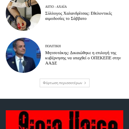
ΑΊΓΙΟ - ΑΧΑΪ́Α
Σύλλογος Χαλανδρίτσας: Εθελοντικές
αιμοδοσίες το Σάββατο
ΠΟΛΙΤΙΚΉ
Μητσοτάκης: Δικαιώθηκε η επιλογή της
κυβέρνησης να υπαχθεί ο ΟΠΕΚΕΠΕ στην
ΑΑΔΕ
Φόρτωση περισσοτέρων