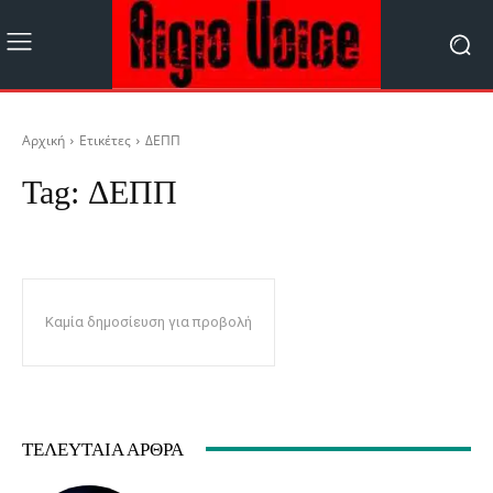
Αρχική
Ετικέτες
ΔΕΠΠ
Tag:
ΔΕΠΠ
Καμία δημοσίευση για προβολή
ΤΕΛΕΥΤΑΊΑ ΆΡΘΡΑ