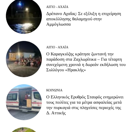
ΑΊΓΙΟ - ΑΧΑΪ́Α
Δρέπανο Αχαΐας: Σε εξέλιξη η επιχείρηση
αποκόλλησης θαλαμηγού στην
Αμμόγλωσσα
ΑΊΓΙΟ - ΑΧΑΪ́Α
Ο Καραγκιόζης κράτησε ζωντανή την
παράδοση στα Ζαχλωρίτικα – Για τέταρτη
συνεχόμενη χρονιά η δωρεάν εκδήλωση του
Συλλόγου «Ηρακλής»
ΚΟΙΝΩΝΊΑ
Ο Ελληνικός Ερυθρός Σταυρός ενημερώνει
τους πολίτες για τα μέτρα ασφαλείας μετά
την πυρκαγιά στις πληγείσες περιοχές της
Δ. Αττικής