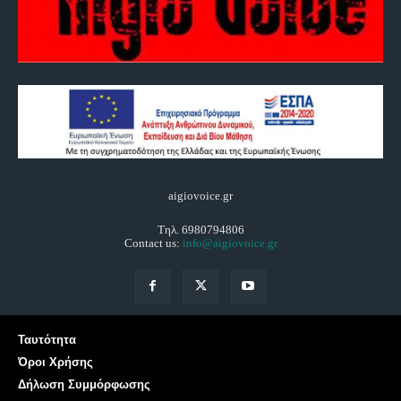
aigiovoice.gr
Τηλ. 6980794806
Contact us:
info@aigiovoice.gr
Ταυτότητα
Όροι Χρήσης
Δήλωση Συμμόρφωσης