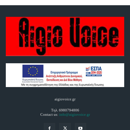
aigiovoice.gr
Τηλ. 6980794806
Contact us:
info@aigiovoice.gr