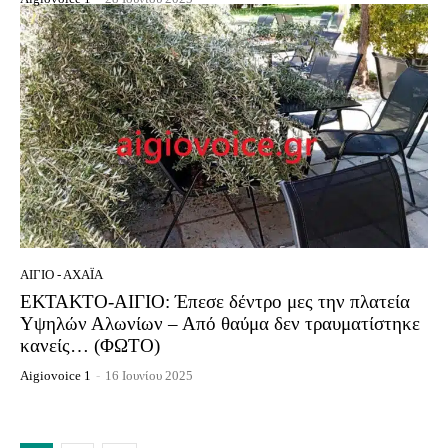
ΑΊΓΙΟ - ΑΧΑΪ́Α
ΕΚΤΑΚΤΟ-ΑΙΓΙΟ: Έπεσε δέντρο μες την πλατεία
Υψηλών Αλωνίων – Από θαύμα δεν τραυματίστηκε
κανείς… (ΦΩΤΟ)
Aigiovoice 1
-
16 Ιουνίου 2025