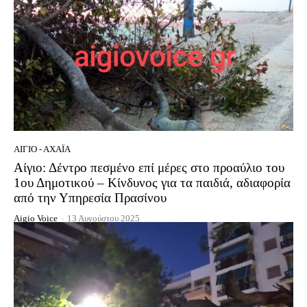
ΑΊΓΙΟ - ΑΧΑΪ́Α
Αίγιο: Δέντρο πεσμένο επί μέρες στο προαύλιο του
1ου Δημοτικού – Κίνδυνος για τα παιδιά, αδιαφορία
από την Υπηρεσία Πρασίνου
Aigio Voice
-
13 Αυγούστου 2025