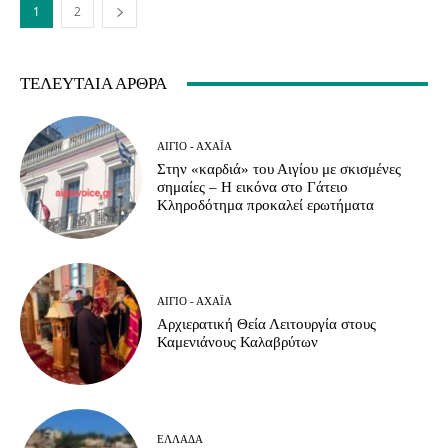
1
2
ΤΕΛΕΥΤΑΊΑ ΆΡΘΡΑ
ΑΊΓΙΟ - ΑΧΑΪ́Α
Στην «καρδιά» του Αιγίου με σκισμένες
σημαίες – Η εικόνα στο Γάτειο
Κληροδότημα προκαλεί ερωτήματα
ΑΊΓΙΟ - ΑΧΑΪ́Α
Αρχιερατική Θεία Λειτουργία στους
Καμενιάνους Καλαβρύτων
ΕΛΛΆΔΑ