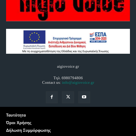
aigiovoice.gr
Τηλ. 6980794806
Contact us:
info@aigiovoice.gr
Ταυτότητα
Όροι Χρήσης
Δήλωση Συμμόρφωσης