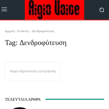
Αρχική
Ετικέτες
Δενδροφύτευση
Tag:
Δενδροφύτευση
Καμία δημοσίευση για προβολή
ΤΕΛΕΥΤΑΊΑ ΆΡΘΡΑ