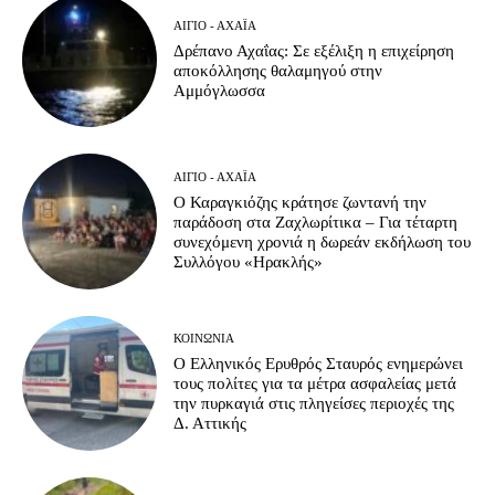
ΑΊΓΙΟ - ΑΧΑΪ́Α
Δρέπανο Αχαΐας: Σε εξέλιξη η επιχείρηση
αποκόλλησης θαλαμηγού στην
Αμμόγλωσσα
ΑΊΓΙΟ - ΑΧΑΪ́Α
Ο Καραγκιόζης κράτησε ζωντανή την
παράδοση στα Ζαχλωρίτικα – Για τέταρτη
συνεχόμενη χρονιά η δωρεάν εκδήλωση του
Συλλόγου «Ηρακλής»
ΚΟΙΝΩΝΊΑ
Ο Ελληνικός Ερυθρός Σταυρός ενημερώνει
τους πολίτες για τα μέτρα ασφαλείας μετά
την πυρκαγιά στις πληγείσες περιοχές της
Δ. Αττικής