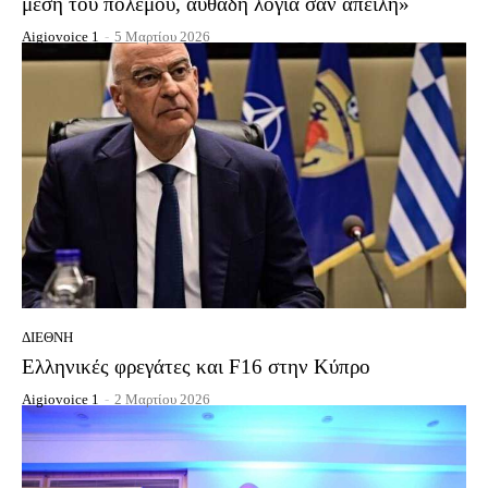
μέση του πολέμου, αυθάδη λόγια σαν απειλή»
Aigiovoice 1
-
5 Μαρτίου 2026
ΔΙΕΘΝΉ
Ελληνικές φρεγάτες και F16 στην Κύπρο
Aigiovoice 1
-
2 Μαρτίου 2026