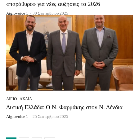
«παράθυρο» για νέες αυξήσεις το 2026
Aigiovoice 1
-
30 Σεπτεμβρίου 2025
ΑΊΓΙΟ - ΑΧΑΪ́Α
Δυτική Ελλάδα: Ο Ν. Φαρμάκης στον Ν. Δένδια
Aigiovoice 1
-
25 Σεπτεμβρίου 2025