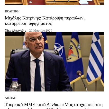
ΠΟΛΙΤΙΚΉ
Μιχάλης Κατρίνης: Κατάρριψη πυραύλων,
κατάρρευση αφηγήματος
Νίκος Λυριντζής
-
20 Μαρτίου 2026
ΔΙΕΘΝΉ
Τουρκικά ΜΜΕ κατά Δένδια: «Μας στοχοποιεί στη