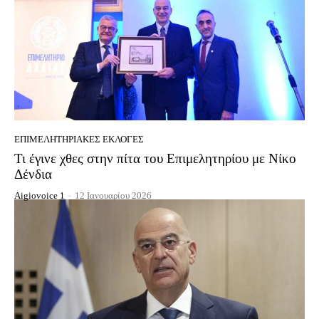
EΠΙΜΕΛΗΤΗΡΙΑΚΈΣ ΕΚΛΟΓΈΣ
Τι έγινε χθες στην πίτα του Επιμελητηρίου με Νίκο
Δένδια
Aigiovoice 1
-
12 Ιανουαρίου 2026