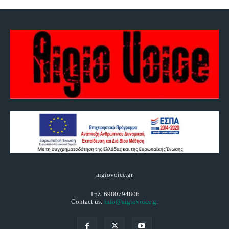
aigiovoice.gr
Τηλ. 6980794806
Contact us:
info@aigiovoice.gr