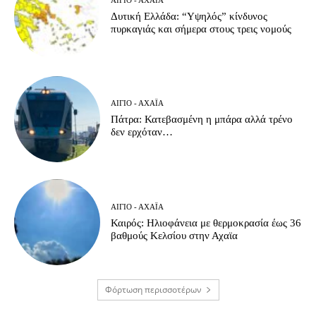
Δυτική Ελλάδα: “Υψηλός” κίνδυνος
πυρκαγιάς και σήμερα στους τρεις νομούς
ΑΊΓΙΟ - ΑΧΑΪ́Α
Πάτρα: Κατεβασμένη η μπάρα αλλά τρένο
δεν ερχόταν…
ΑΊΓΙΟ - ΑΧΑΪ́Α
Καιρός: Ηλιοφάνεια με θερμοκρασία έως 36
βαθμούς Κελσίου στην Αχαϊα
Φόρτωση περισσοτέρων