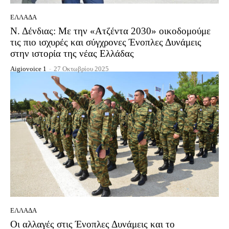
ΕΛΛΆΔΑ
Ν. Δένδιας: Με την «Ατζέντα 2030» οικοδομούμε
τις πιο ισχυρές και σύγχρονες Ένοπλες Δυνάμεις
στην ιστορία της νέας Ελλάδας
Aigiovoice 1
-
27 Οκτωβρίου 2025
ΕΛΛΆΔΑ
Οι αλλαγές στις Ένοπλες Δυνάμεις και το