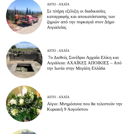
ΑΊΓΙΟ - ΑΧΑΪ́Α
Σε πλήρη εξέλιξη οι διαδικασίες
καταγραφής και αποκατάστασης των
ζημιών από την πυρκαγιά στον Δήμο
Αιγιαλείας
ΑΊΓΙΟ - ΑΧΑΪ́Α
7ο Διεθνές Συνέδριο Αρχαία Ελίκη και
Αιγιάλεια: ΑΧΑΪΚΕΣ ΑΠΟΙΚΙΕΣ – Από
την Ιωνία στην Μεγάλη Ελλάδα
ΑΊΓΙΟ - ΑΧΑΪ́Α
Αίγιο: Μνημόσυνα που θα τελεστούν την
Κυριακή 9 Αυγούστου