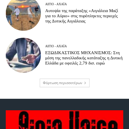
ΑΊΓΙΟ - ΑΧΑΪ́Α
Αυτοψία της παράταξης «Αιγιάλεια Μαζί
για το Αύριο» στις πυρόπληκτες περιοχές
της Δυτικής Αιγιάλειας
ΑΊΓΙΟ - ΑΧΑΪ́Α
ΕΞΩΔΙΚΑΣΤΙΚΟΣ ΜΗΧΑΝΙΣΜΟΣ: Στη
μέση της πανελλαδικής κατάταξης η Δυτική
Ελλάδα με οφειλές 2,79 δισ. ευρώ
Φόρτωση περισσοτέρων