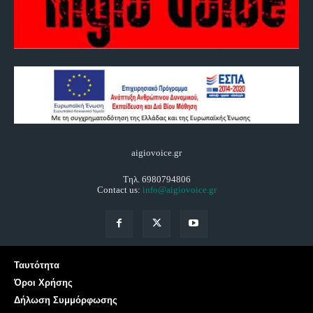
aigiovoice.gr
Τηλ. 6980794806
Contact us:
info@aigiovoice.gr
Ταυτότητα
Όροι Χρήσης
Δήλωση Συμμόρφωσης