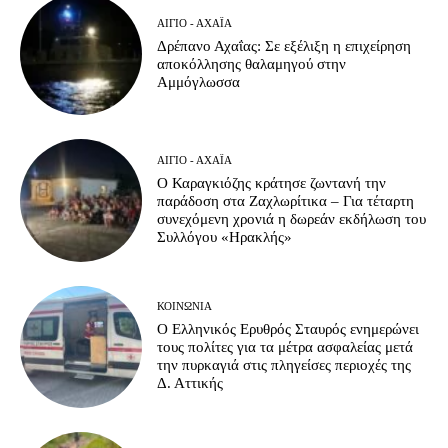
ΑΊΓΙΟ - ΑΧΑΪ́Α
Δρέπανο Αχαΐας: Σε εξέλιξη η επιχείρηση
αποκόλλησης θαλαμηγού στην
Αμμόγλωσσα
ΑΊΓΙΟ - ΑΧΑΪ́Α
Ο Καραγκιόζης κράτησε ζωντανή την
παράδοση στα Ζαχλωρίτικα – Για τέταρτη
συνεχόμενη χρονιά η δωρεάν εκδήλωση του
Συλλόγου «Ηρακλής»
ΚΟΙΝΩΝΊΑ
Ο Ελληνικός Ερυθρός Σταυρός ενημερώνει
τους πολίτες για τα μέτρα ασφαλείας μετά
την πυρκαγιά στις πληγείσες περιοχές της
Δ. Αττικής