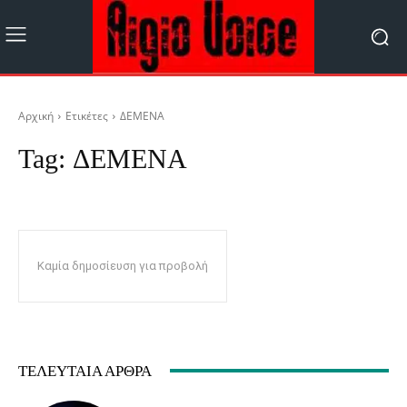
Αρχική
Ετικέτες
ΔΕΜΕΝΑ
Tag:
ΔΕΜΕΝΑ
Καμία δημοσίευση για προβολή
ΤΕΛΕΥΤΑΊΑ ΆΡΘΡΑ