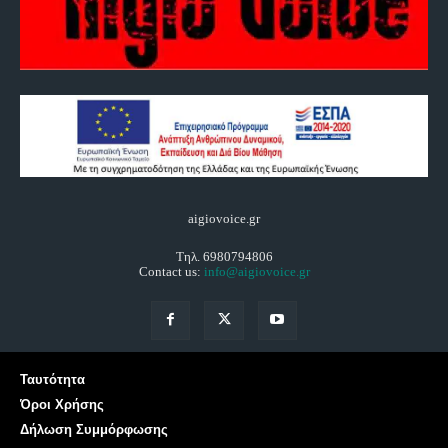
aigiovoice.gr
Τηλ. 6980794806
Contact us:
info@aigiovoice.gr
Ταυτότητα
Όροι Χρήσης
Δήλωση Συμμόρφωσης