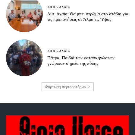
ΑΊΓΙΟ - ΑΧΑΪ́Α
Δυτ. Αχαϊα: Θα μπει στρώμα στο στάδιο για
τις προπονήσεις σε Άλμα εις Ύψος
ΑΊΓΙΟ - ΑΧΑΪ́Α
Πάτρα: Παιδιά των κατασκηνώσεων
γνώρισαν σημεία της πόλης
Φόρτωση περισσοτέρων