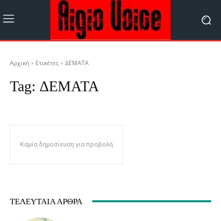
Αρχική
Ετικέτες
ΔΕΜΑΤΑ
Tag:
ΔΕΜΑΤΑ
Καμία δημοσίευση για προβολή
ΤΕΛΕΥΤΑΊΑ ΆΡΘΡΑ