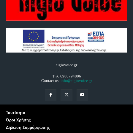
aigiovoice.gr
Τηλ. 6980794806
Contact us:
info@aigiovoice.gr
Ταυτότητα
Όροι Χρήσης
Δήλωση Συμμόρφωσης