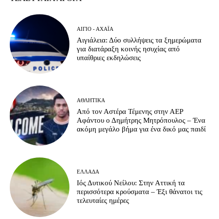
ΑΊΓΙΟ - ΑΧΑΪ́Α
Αιγιάλεια: Δύο συλλήψεις τα ξημερώματα
για διατάραξη κοινής ησυχίας από
υπαίθριες εκδηλώσεις
ΑΘΛΗΤΙΚΆ
Από τον Αστέρα Τέμενης στην ΑΕΡ
Αφάντου ο Δημήτρης Μητρόπουλος – Ένα
ακόμη μεγάλο βήμα για ένα δικό μας παιδί
ΕΛΛΆΔΑ
Ιός Δυτικού Νείλου: Στην Αττική τα
περισσότερα κρούσματα – Έξι θάνατοι τις
τελευταίες ημέρες