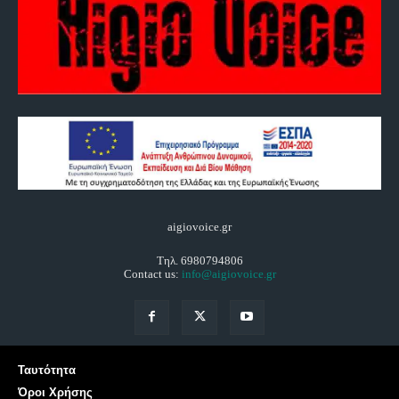
aigiovoice.gr
Τηλ. 6980794806
Contact us:
info@aigiovoice.gr
Ταυτότητα
Όροι Χρήσης