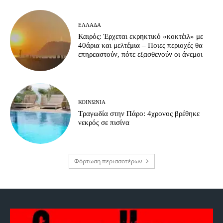
ΕΛΛΆΔΑ
Καιρός: Έρχεται εκρηκτικό «κοκτέιλ» με
40άρια και μελτέμια – Ποιες περιοχές θα
επηρεαστούν, πότε εξασθενούν οι άνεμοι
ΚΟΙΝΩΝΊΑ
Τραγωδία στην Πάρο: 4χρονος βρέθηκε
νεκρός σε πισίνα
Φόρτωση περισσοτέρων