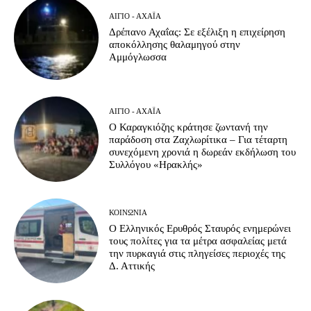
ΑΊΓΙΟ - ΑΧΑΪ́Α
Δρέπανο Αχαΐας: Σε εξέλιξη η επιχείρηση
αποκόλλησης θαλαμηγού στην
Αμμόγλωσσα
ΑΊΓΙΟ - ΑΧΑΪ́Α
Ο Καραγκιόζης κράτησε ζωντανή την
παράδοση στα Ζαχλωρίτικα – Για τέταρτη
συνεχόμενη χρονιά η δωρεάν εκδήλωση του
Συλλόγου «Ηρακλής»
ΚΟΙΝΩΝΊΑ
Ο Ελληνικός Ερυθρός Σταυρός ενημερώνει
τους πολίτες για τα μέτρα ασφαλείας μετά
την πυρκαγιά στις πληγείσες περιοχές της
Δ. Αττικής