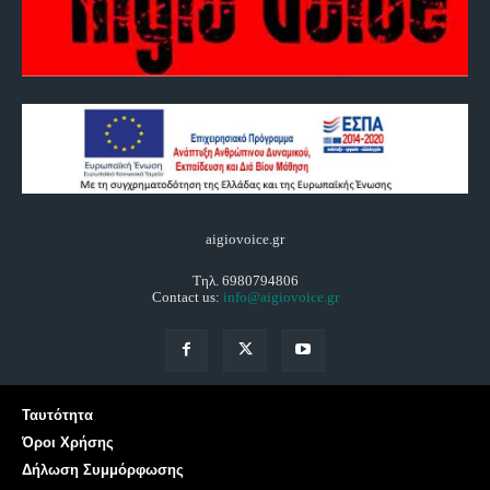
aigiovoice.gr
Τηλ. 6980794806
Contact us:
info@aigiovoice.gr
Ταυτότητα
Όροι Χρήσης
Δήλωση Συμμόρφωσης