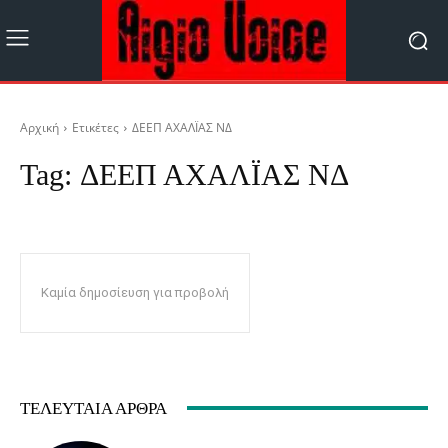
Αρχική
Ετικέτες
ΔΕΕΠ ΑΧΑΛΪΑΣ ΝΔ
Tag:
ΔΕΕΠ ΑΧΑΛΪΑΣ ΝΔ
Καμία δημοσίευση για προβολή
ΤΕΛΕΥΤΑΊΑ ΆΡΘΡΑ