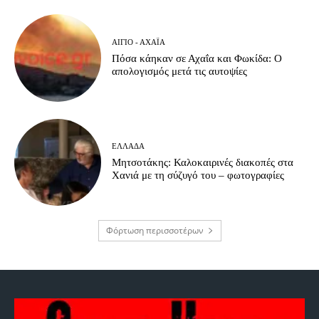
ΑΊΓΙΟ - ΑΧΑΪ́Α
Πόσα κάηκαν σε Αχαΐα και Φωκίδα: Ο
απολογισμός μετά τις αυτοψίες
ΕΛΛΆΔΑ
Μητσοτάκης: Καλοκαιρινές διακοπές στα
Χανιά με τη σύζυγό του – φωτογραφίες
Φόρτωση περισσοτέρων