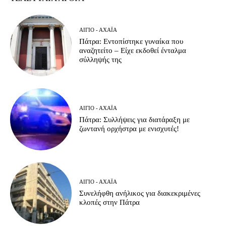
ΑΊΓΙΟ - ΑΧΑΪ́Α
Πάτρα: Εντοπίστηκε γυναίκα που
αναζητείτο – Είχε εκδοθεί ένταλμα
σύλληψής της
ΑΊΓΙΟ - ΑΧΑΪ́Α
Πάτρα: Συλλήψεις για διατάραξη με
ζωντανή ορχήστρα με ενισχυτές!
ΑΊΓΙΟ - ΑΧΑΪ́Α
Συνελήφθη ανήλικος για διακεκριμένες
κλοπές στην Πάτρα