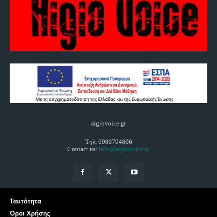
aigiovoice.gr
Τηλ. 6980794806
Contact us:
info@aigiovoice.gr
Ταυτότητα
Όροι Χρήσης