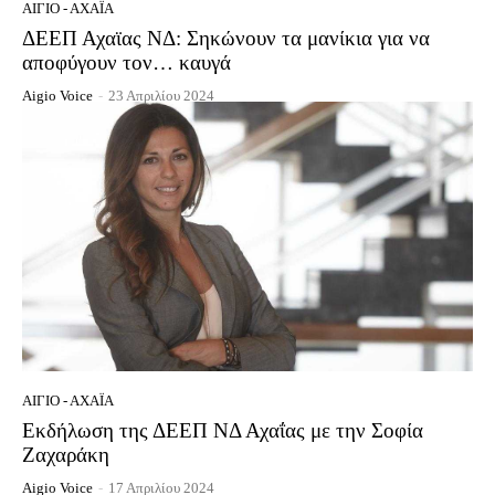
ΑΊΓΙΟ - ΑΧΑΪ́Α
ΔΕΕΠ Αχαϊας ΝΔ: Σηκώνουν τα μανίκια για να
αποφύγουν τον… καυγά
Aigio Voice
-
23 Απριλίου 2024
ΑΊΓΙΟ - ΑΧΑΪ́Α
Εκδήλωση της ΔΕΕΠ ΝΔ Αχαΐας με την Σοφία
Ζαχαράκη
Aigio Voice
-
17 Απριλίου 2024