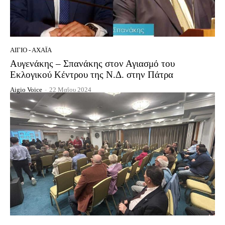
ΑΊΓΙΟ - ΑΧΑΪ́Α
Αυγενάκης – Σπανάκης στον Αγιασμό του
Εκλογικού Κέντρου της Ν.Δ. στην Πάτρα
Aigio Voice
-
22 Μαΐου 2024