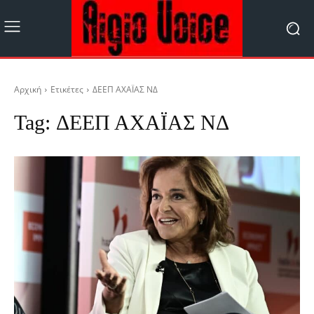
Αρχική
Ετικέτες
ΔΕΕΠ ΑΧΑΪΑΣ ΝΔ
Tag:
ΔΕΕΠ ΑΧΑΪΑΣ ΝΔ