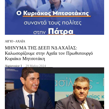
ΑΊΓΙΟ - ΑΧΑΪ́Α
ΜΗΝΥΜΑ ΤΗΣ ΔΕΕΠ ΝΔ ΑΧΑΪΑΣ:
Καλωσορίζουμε στην Αχαΐα τον Πρωθυπουργό
Κυριάκο Μητσοτάκη
Aigiovoice 1
-
29 Μαΐου 2024