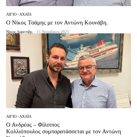
ΑΊΓΙΟ - ΑΧΑΪ́Α
Ο Νίκος Τσάμης με τον Αντώνη Κουνάβη.
Νίκος Λυριντζής
-
11 Νοεμβρίου 2025
ΑΊΓΙΟ - ΑΧΑΪ́Α
Ο Ανδρέας – Φίλιππος
Κολλιόπουλος συμπαρατάσσεται με τον Αντώνη