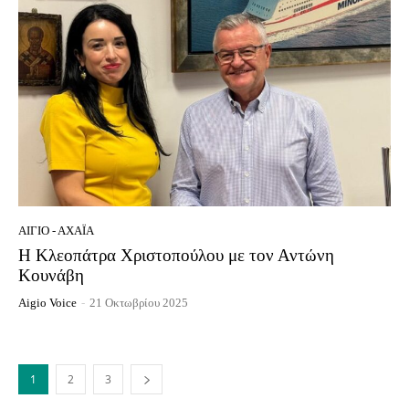
ΑΊΓΙΟ - ΑΧΑΪ́Α
Η Κλεοπάτρα Χριστοπούλου με τον Αντώνη
Κουνάβη
Aigio Voice
-
21 Οκτωβρίου 2025
1
2
3