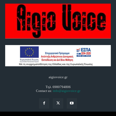
aigiovoice.gr
Τηλ. 6980794806
Contact us:
info@aigiovoice.gr