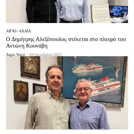
ΑΊΓΙΟ - ΑΧΑΪ́Α
Ο Δημήτρης Αλεξόπουλος στέκεται στο πλευρό του
Αντώνη Κουνάβη
Aigio Voice
-
28 Οκτωβρίου 2025