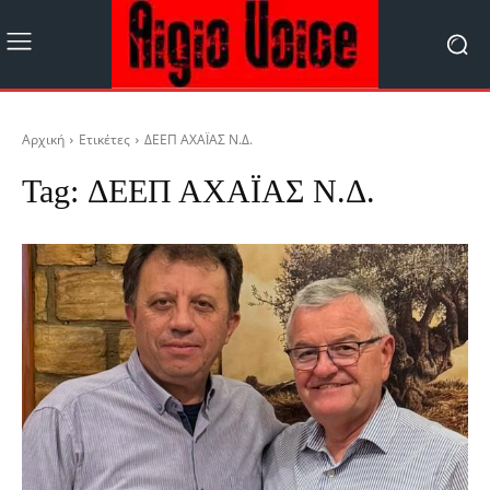
Αρχική
Ετικέτες
ΔΕΕΠ ΑΧΑΪΑΣ Ν.Δ.
Tag:
ΔΕΕΠ ΑΧΑΪΑΣ Ν.Δ.