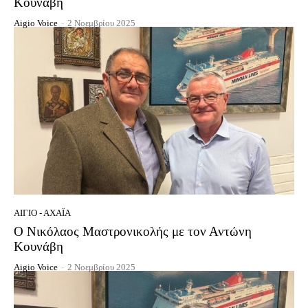
Κουνάβη
Aigio Voice
-
2 Νοεμβρίου 2025
ΑΊΓΙΟ - ΑΧΑΪ́Α
Ο Νικόλαος Μαστρονικολής με τον Αντώνη
Κουνάβη
Aigio Voice
-
2 Νοεμβρίου 2025