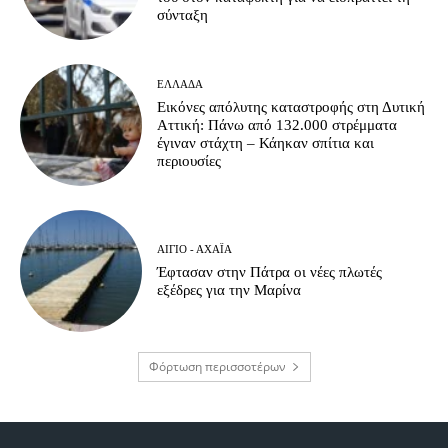
σύνταξη
ΕΛΛΆΔΑ
Εικόνες απόλυτης καταστροφής στη Δυτική
Αττική: Πάνω από 132.000 στρέμματα
έγιναν στάχτη – Κάηκαν σπίτια και
περιουσίες
ΑΊΓΙΟ - ΑΧΑΪ́Α
Έφτασαν στην Πάτρα οι νέες πλωτές
εξέδρες για την Μαρίνα
Φόρτωση περισσοτέρων