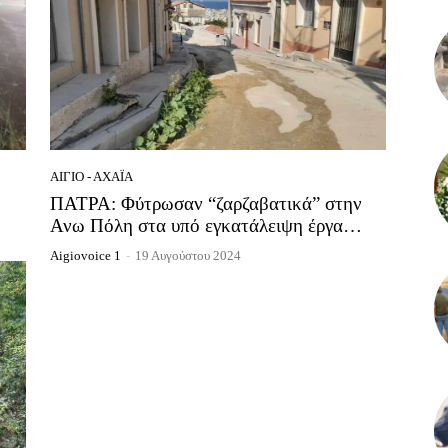
ΑΊΓΙΟ - ΑΧΑΪ́Α
ΠΑΤΡΑ: Φύτρωσαν “ζαρζαβατικά” στην
Ανω Πόλη στα υπό εγκατάλειψη έργα…
Aigiovoice 1
-
19 Αυγούστου 2024