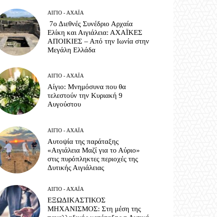
ΑΊΓΙΟ - ΑΧΑΪ́Α
7ο Διεθνές Συνέδριο Αρχαία
Ελίκη και Αιγιάλεια: ΑΧΑΪΚΕΣ
ΑΠΟΙΚΙΕΣ – Από την Ιωνία στην
Μεγάλη Ελλάδα
ΑΊΓΙΟ - ΑΧΑΪ́Α
Αίγιο: Μνημόσυνα που θα
τελεστούν την Κυριακή 9
Αυγούστου
ΑΊΓΙΟ - ΑΧΑΪ́Α
Αυτοψία της παράταξης
«Αιγιάλεια Μαζί για το Αύριο»
στις πυρόπληκτες περιοχές της
Δυτικής Αιγιάλειας
ΑΊΓΙΟ - ΑΧΑΪ́Α
ΕΞΩΔΙΚΑΣΤΙΚΟΣ
ΜΗΧΑΝΙΣΜΟΣ: Στη μέση της