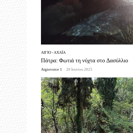
ΑΊΓΙΟ - ΑΧΑΪ́Α
Πάτρα: Φωτιά τη νύχτα στο Δασύλλιο
Aigiovoice 1
-
20 Ιουνίου 2025