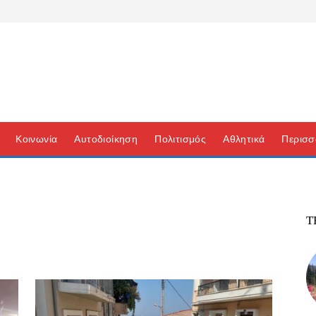
Κοινωνία
Αυτοδιοίκηση
Πολιτισμός
Αθλητικά
Περισσ
Τ