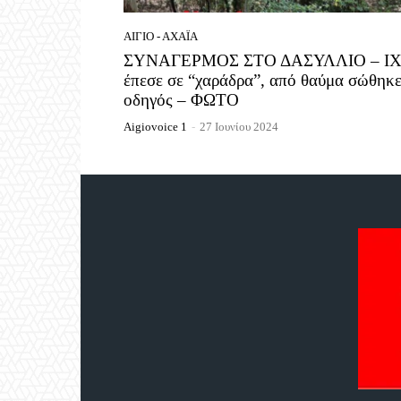
ΑΊΓΙΟ - ΑΧΑΪ́Α
ΣΥΝΑΓΕΡΜΟΣ ΣΤΟ ΔΑΣΥΛΛΙΟ – Ι
έπεσε σε “χαράδρα”, από θαύμα σώθηκε
οδηγός – ΦΩΤΟ
Aigiovoice 1
-
27 Ιουνίου 2024