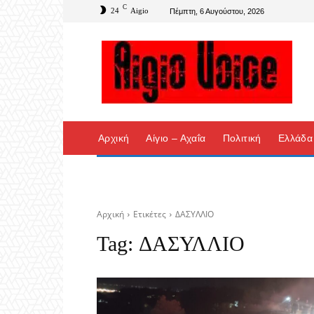
C
24
Aigio
Πέμπτη, 6 Αυγούστου, 2026
Αρχική
Αίγιο – Αχαΐα
Πολιτική
Ελλάδα
Αρχική
Ετικέτες
ΔΑΣΥΛΛΙΟ
Tag:
ΔΑΣΥΛΛΙΟ