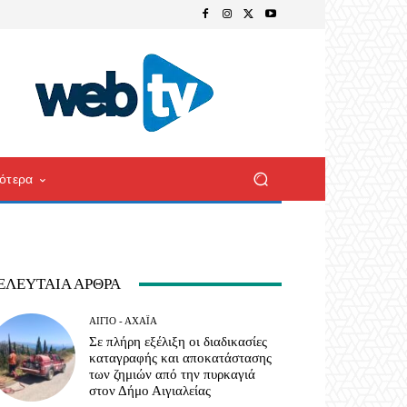
ότερα
ΕΛΕΥΤΑΊΑ ΆΡΘΡΑ
ΑΊΓΙΟ - ΑΧΑΪ́Α
Σε πλήρη εξέλιξη οι διαδικασίες
καταγραφής και αποκατάστασης
των ζημιών από την πυρκαγιά
στον Δήμο Αιγιαλείας