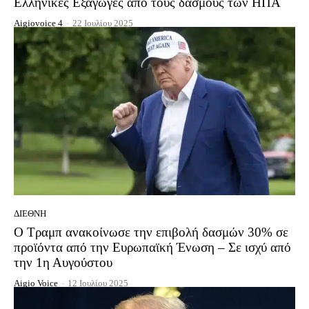
Ελληνικές Εξαγωγές απο τους δασμούς των ΗΠΑ
Aigiovoice 4
-
22 Ιουλίου 2025
ΔΙΕΘΝΉ
Ο Τραμπ ανακοίνωσε την επιβολή δασμών 30% σε
προϊόντα από την Ευρωπαϊκή Ένωση – Σε ισχύ από
την 1η Αυγούστου
Aigio Voice
-
12 Ιουλίου 2025