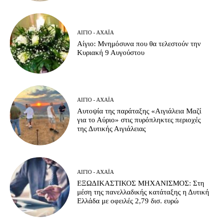
ΑΊΓΙΟ - ΑΧΑΪ́Α
Αίγιο: Μνημόσυνα που θα τελεστούν την
Κυριακή 9 Αυγούστου
ΑΊΓΙΟ - ΑΧΑΪ́Α
Αυτοψία της παράταξης «Αιγιάλεια Μαζί
για το Αύριο» στις πυρόπληκτες περιοχές
της Δυτικής Αιγιάλειας
ΑΊΓΙΟ - ΑΧΑΪ́Α
ΕΞΩΔΙΚΑΣΤΙΚΟΣ ΜΗΧΑΝΙΣΜΟΣ: Στη
μέση της πανελλαδικής κατάταξης η Δυτική
Ελλάδα με οφειλές 2,79 δισ. ευρώ