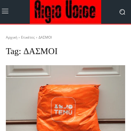
Αρχική
Ετικέτες
ΔΑΣΜΟΙ
Tag:
ΔΑΣΜΟΙ