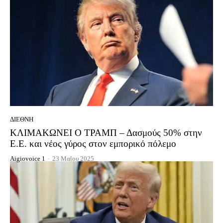
ΔΙΕΘΝΉ
ΚΛΙΜΑΚΩΝΕΙ Ο ΤΡΑΜΠ – Δασμούς 50% στην
Ε.Ε. και νέος γύρος στον εμπορικό πόλεμο
Aigiovoice 1
-
23 Μαΐου 2025