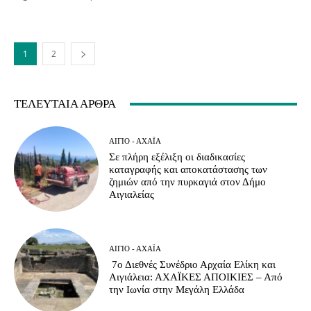
1
2
ΤΕΛΕΥΤΑΊΑ ΆΡΘΡΑ
ΑΊΓΙΟ - ΑΧΑΪ́Α
Σε πλήρη εξέλιξη οι διαδικασίες
καταγραφής και αποκατάστασης των
ζημιών από την πυρκαγιά στον Δήμο
Αιγιαλείας
ΑΊΓΙΟ - ΑΧΑΪ́Α
7ο Διεθνές Συνέδριο Αρχαία Ελίκη και
Αιγιάλεια: ΑΧΑΪΚΕΣ ΑΠΟΙΚΙΕΣ – Από
την Ιωνία στην Μεγάλη Ελλάδα