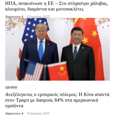
ΗΠΑ, ανακοίνωσε η ΕΕ – Στο στόχαστρο χάλυβας,
αλουμίνιο, διαμάντια και μοτοσυκλέτες
Aigiovoice 4
-
9 Απριλίου 2025
ΔΙΕΘΝΉ
Ανεξέλεγκτος ο εμπορικός πόλεμος: Η Κίνα απαντά
στον Τραμπ με δασμούς 84% στα αμερικανικά
προϊόντα
Aigiovoice 4
-
9 Απριλίου 2025