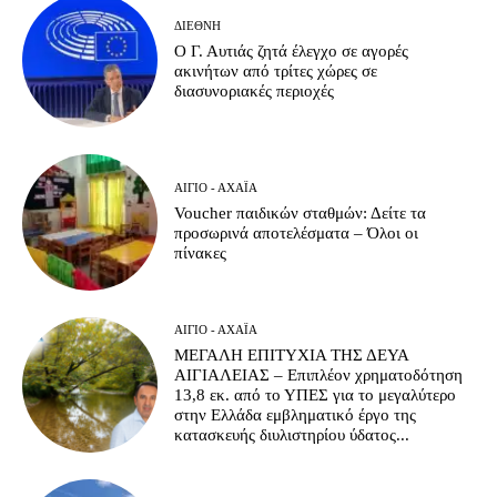
ΔΙΕΘΝΉ
Ο Γ. Αυτιάς ζητά έλεγχο σε αγορές
ακινήτων από τρίτες χώρες σε
διασυνοριακές περιοχές
ΑΊΓΙΟ - ΑΧΑΪ́Α
Voucher παιδικών σταθμών: Δείτε τα
προσωρινά αποτελέσματα – Όλοι οι
πίνακες
ΑΊΓΙΟ - ΑΧΑΪ́Α
ΜΕΓΑΛΗ ΕΠΙΤΥΧΙΑ ΤΗΣ ΔΕΥΑ
ΑΙΓΙΑΛΕΙΑΣ – Επιπλέον χρηματοδότηση
13,8 εκ. από το ΥΠΕΣ για το μεγαλύτερο
στην Ελλάδα εμβληματικό έργο της
κατασκευής διυλιστηρίου ύδατος...