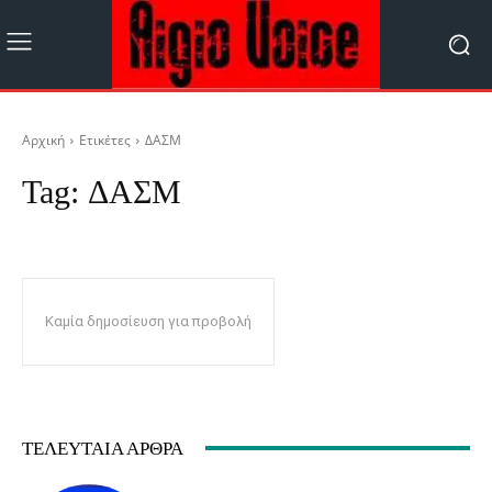
Αρχική
Ετικέτες
ΔΑΣΜ
Tag:
ΔΑΣΜ
Καμία δημοσίευση για προβολή
ΤΕΛΕΥΤΑΊΑ ΆΡΘΡΑ