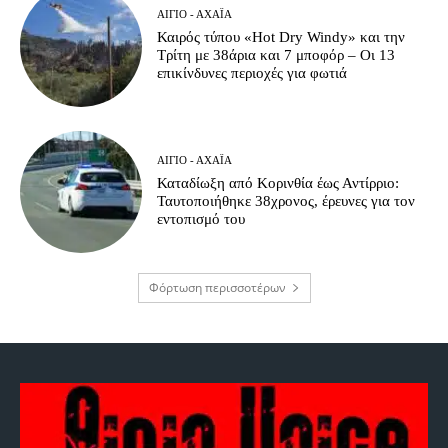
ΑΊΓΙΟ - ΑΧΑΪ́Α
Καιρός τύπου «Hot Dry Windy» και την
Τρίτη με 38άρια και 7 μποφόρ – Οι 13
επικίνδυνες περιοχές για φωτιά
ΑΊΓΙΟ - ΑΧΑΪ́Α
Καταδίωξη από Κορινθία έως Αντίρριο:
Ταυτοποιήθηκε 38χρονος, έρευνες για τον
εντοπισμό του
Φόρτωση περισσοτέρων