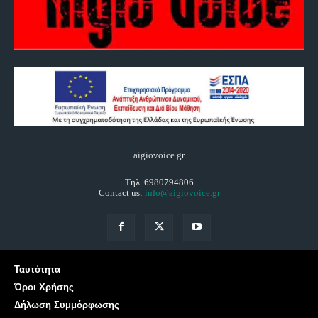
aigiovoice.gr
Τηλ. 6980794806
Contact us:
info@aigiovoice.gr
Ταυτότητα
Όροι Χρήσης
Δήλωση Συμμόρφωσης