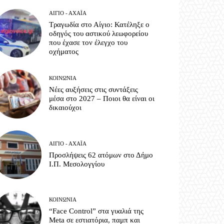
ΑΊΓΙΟ - ΑΧΑΪ́Α
Τραγωδία στο Αίγιο: Κατέληξε ο
οδηγός του αστικού λεωφορείου
που έχασε τον έλεγχο του
οχήματος
ΚΟΙΝΩΝΊΑ
Νέες αυξήσεις στις συντάξεις
μέσα στο 2027 – Ποιοι θα είναι οι
δικαιούχοι
ΑΊΓΙΟ - ΑΧΑΪ́Α
Προσλήψεις 62 ατόμων στο Δήμο
Ι.Π. Μεσολογγίου
ΚΟΙΝΩΝΊΑ
“Face Control” στα γυαλιά της
Meta σε εστιατόρια, παμπ και