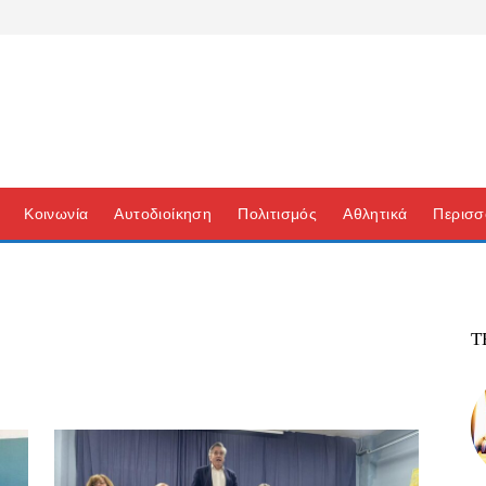
Κοινωνία
Αυτοδιοίκηση
Πολιτισμός
Αθλητικά
Περισσ
Τ