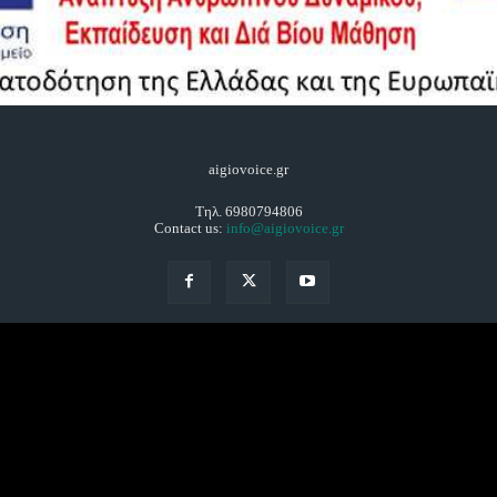
aigiovoice.gr
Τηλ. 6980794806
Contact us:
info@aigiovoice.gr