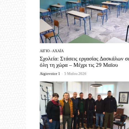
ΑΊΓΙΟ - ΑΧΑΪ́Α
Σχολεία: Στάσεις εργασίας Δασκάλων σ
όλη τη χώρα – Μέχρι τις 29 Μαϊου
Aigiovoice 1
-
5 Μαΐου 2026