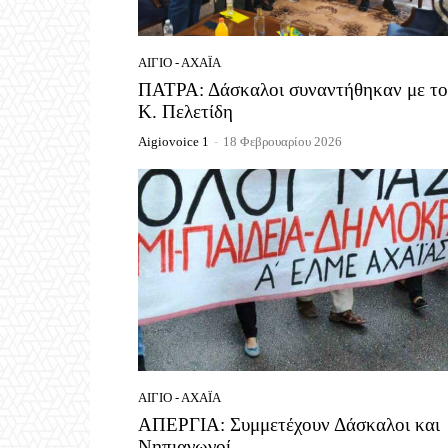
ΑΊΓΙΟ - ΑΧΑΪ́Α
ΠΑΤΡΑ: Δάσκαλοι συναντήθηκαν με το
Κ. Πελετίδη
Aigiovoice 1
-
18 Φεβρουαρίου 2026
ΑΊΓΙΟ - ΑΧΑΪ́Α
ΑΠΕΡΓΙΑ: Συμμετέχουν Δάσκαλοι και
Νηπιαγωγοί