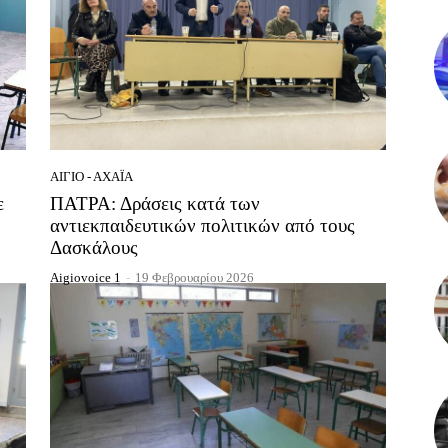
ΑΊΓΙΟ - ΑΧΑΪ́Α
ε
ΠΑΤΡΑ: Δράσεις κατά των
αντιεκπαιδευτικών πολιτικών από τους
Δασκάλους
Aigiovoice 1
-
19 Φεβρουαρίου 2026