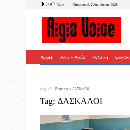
C
27.9
Aigio
Παρασκευή, 7 Αυγούστου, 2026
Αρχική
Αίγιο – Αχαΐα
Πολιτική
Ελλάδα
Αρχική
Ετικέτες
ΔΑΣΚΑΛΟΙ
Tag:
ΔΑΣΚΑΛΟΙ