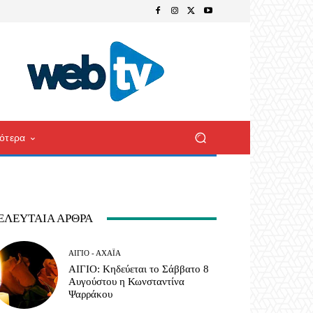
ότερα
ΕΛΕΥΤΑΊΑ ΆΡΘΡΑ
ΑΊΓΙΟ - ΑΧΑΪ́Α
ΑΙΓΙΟ: Κηδεύεται το Σάββατο 8
Αυγούστου η Κωνσταντίνα
Ψαρράκου