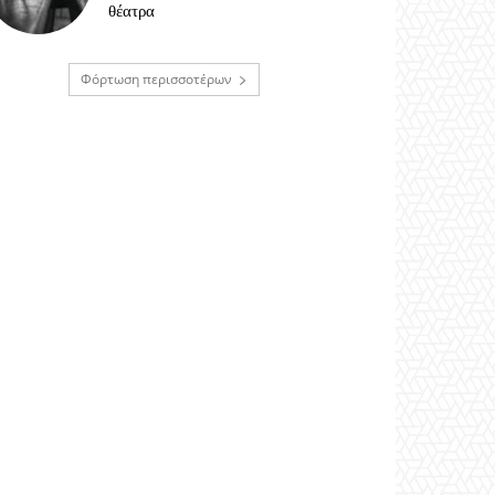
θέατρα
Φόρτωση περισσοτέρων