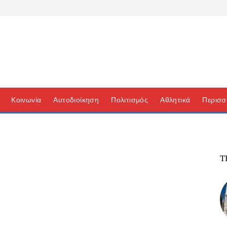
Κοινωνία
Αυτοδιοίκηση
Πολιτισμός
Αθλητικά
Περισσ
Τ