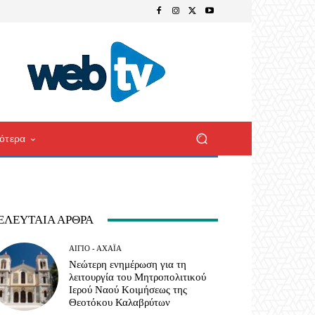
ότερα
ΕΛΕΥΤΑΊΑ ΆΡΘΡΑ
ΑΊΓΙΟ - ΑΧΑΪ́Α
Νεώτερη ενημέρωση για τη
λειτουργία του Μητροπολιτικού
Ιερού Ναού Κοιμήσεως της
Θεοτόκου Καλαβρύτων