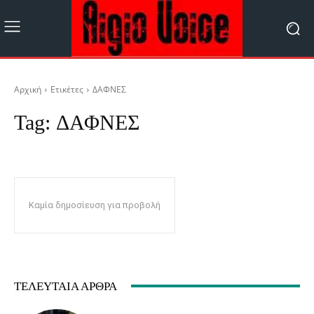
Αρχική
Ετικέτες
ΔΑΦΝΕΣ
Tag:
ΔΑΦΝΕΣ
Καμία δημοσίευση για προβολή
ΤΕΛΕΥΤΑΊΑ ΆΡΘΡΑ