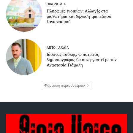
ΟΙΚΟΝΟΜΊΑ
Πληρωμές ενοικίων: Αλλαγές στα
μισθωτήρια και δήλωση τραπεζικού
λογαριασμού
ΑΊΓΙΟ - ΑΧΑΪ́Α
Ιάσονας Τσόλης: Ο πατρινός
δημοσιογράφος θα συνεργαστεί με την
Αναστασία Γιάμαλη
Φόρτωση περισσοτέρων