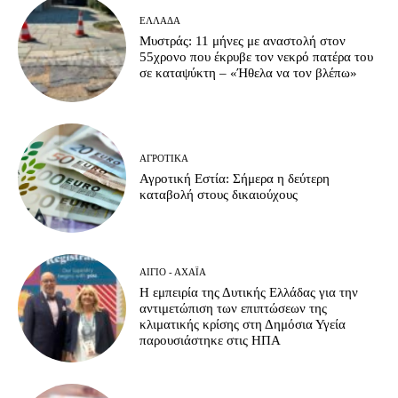
ΕΛΛΆΔΑ
Μυστράς: 11 μήνες με αναστολή στον
55χρονο που έκρυβε τον νεκρό πατέρα του
σε καταψύκτη – «Ήθελα να τον βλέπω»
ΑΓΡΟΤΙΚΆ
Αγροτική Εστία: Σήμερα η δεύτερη
καταβολή στους δικαιούχους
ΑΊΓΙΟ - ΑΧΑΪ́Α
Η εμπειρία της Δυτικής Ελλάδας για την
αντιμετώπιση των επιπτώσεων της
κλιματικής κρίσης στη Δημόσια Υγεία
παρουσιάστηκε στις ΗΠΑ