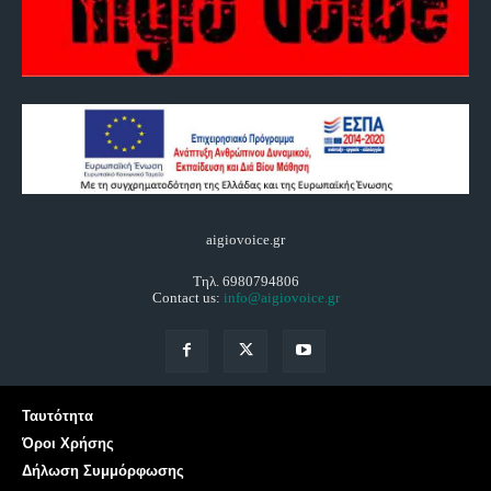
aigiovoice.gr
Τηλ. 6980794806
Contact us:
info@aigiovoice.gr
Ταυτότητα
Όροι Χρήσης
Δήλωση Συμμόρφωσης