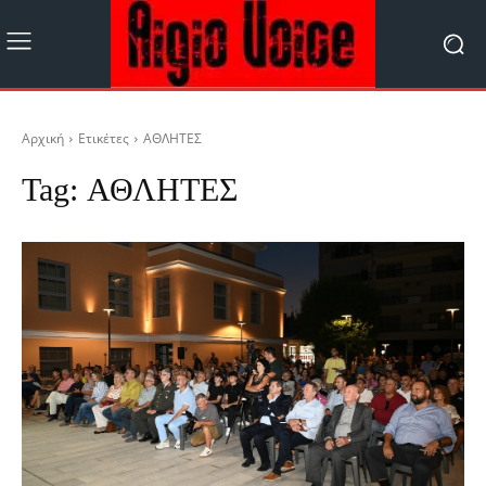
Αρχική
Ετικέτες
ΑΘΛΗΤΕΣ
Tag:
ΑΘΛΗΤΕΣ