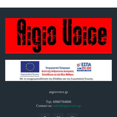
aigiovoice.gr
Τηλ. 6980794806
Contact us:
info@aigiovoice.gr