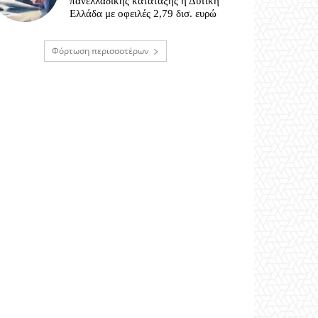
πανελλαδικής κατάταξης η Δυτική
Ελλάδα με οφειλές 2,79 δισ. ευρώ
Φόρτωση περισσοτέρων