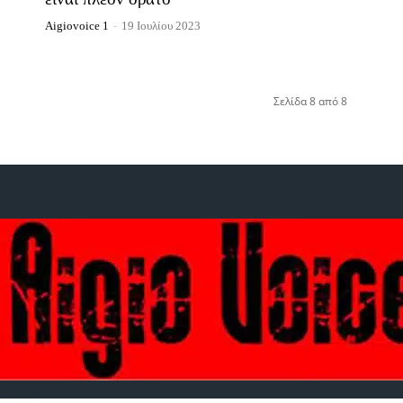
Aigiovoice 1
-
19 Ιουλίου 2023
Σελίδα 8 από 8