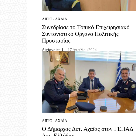
ΑΊΓΙΟ - ΑΧΑΪ́Α
Συνεδρίασε το Τοπικό Επιχειρησιακό
Συντονιστικό Όργανο Πολιτικής
Προστασίας
Aigiovoice 1
-
17 Απριλίου 2024
ΑΊΓΙΟ - ΑΧΑΪ́Α
Ο Δήμαρχος Δυτ. Αχαϊας στον ΓΕΠΑΔ
Δυτ. Ελλάδας