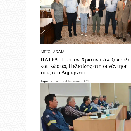
ΑΊΓΙΟ - ΑΧΑΪ́Α
ΠΑΤΡΑ: Τι είπαν Χριστίνα Αλεξοπούλο
και Κώστας Πελετίδης στη συνάντηση
τους στο Δημαρχείο
Aigiovoice 1
-
4 Ιουνίου 2024