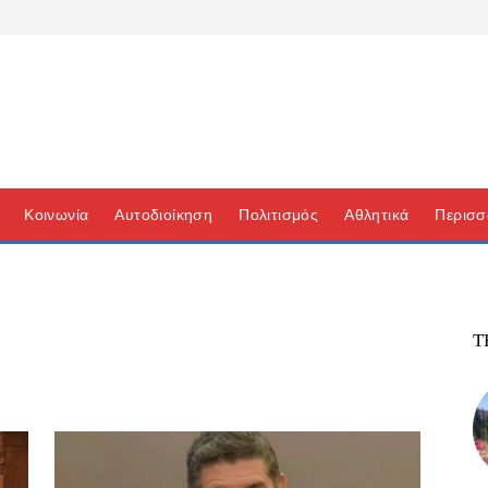
Κοινωνία
Αυτοδιοίκηση
Πολιτισμός
Αθλητικά
Περισσ
Τ