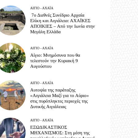
ΑΊΓΙΟ - ΑΧΑΪ́Α
7ο Διεθνές Συνέδριο Αρχαία
Ελίκη και Αιγιάλεια: ΑΧΑΪΚΕΣ
ΑΠΟΙΚΙΕΣ – Από την Ιωνία στην
Μεγάλη Ελλάδα
ΑΊΓΙΟ - ΑΧΑΪ́Α
Αίγιο: Μνημόσυνα που θα
τελεστούν την Κυριακή 9
Αυγούστου
ΑΊΓΙΟ - ΑΧΑΪ́Α
Αυτοψία της παράταξης
«Αιγιάλεια Μαζί για το Αύριο»
στις πυρόπληκτες περιοχές της
Δυτικής Αιγιάλειας
ΑΊΓΙΟ - ΑΧΑΪ́Α
ΕΞΩΔΙΚΑΣΤΙΚΟΣ
ΜΗΧΑΝΙΣΜΟΣ: Στη μέση της