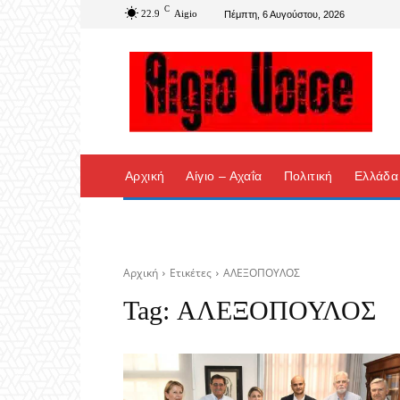
C
22.9
Aigio
Πέμπτη, 6 Αυγούστου, 2026
Αρχική
Αίγιο – Αχαΐα
Πολιτική
Ελλάδα
Αρχική
Ετικέτες
ΑΛΕΞΟΠΟΥΛΟΣ
Tag:
ΑΛΕΞΟΠΟΥΛΟΣ