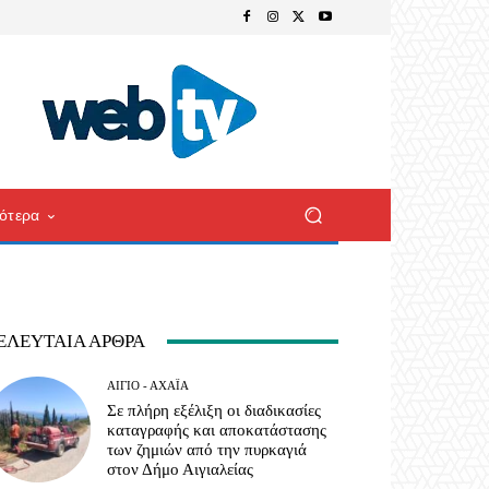
ότερα
ΕΛΕΥΤΑΊΑ ΆΡΘΡΑ
ΑΊΓΙΟ - ΑΧΑΪ́Α
Σε πλήρη εξέλιξη οι διαδικασίες
καταγραφής και αποκατάστασης
των ζημιών από την πυρκαγιά
στον Δήμο Αιγιαλείας