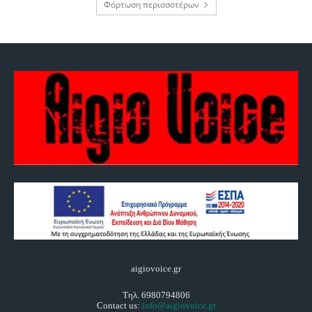
Φόρτωση περισσοτέρων
aigiovoice.gr
Τηλ. 6980794806
Contact us:
info@aigiovoice.gr