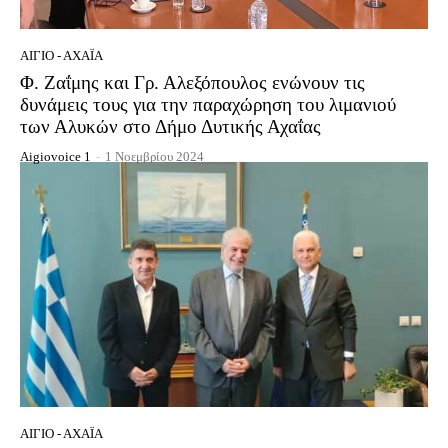
ΑΊΓΙΟ - ΑΧΑΪ́Α
Φ. Ζαΐμης και Γρ. Αλεξόπουλος ενώνουν τις
δυνάμεις τους για την παραχώρηση του λιμανιού
των Αλυκών στο Δήμο Δυτικής Αχαΐας
Aigiovoice 1
-
1 Νοεμβρίου 2024
ΑΊΓΙΟ - ΑΧΑΪ́Α