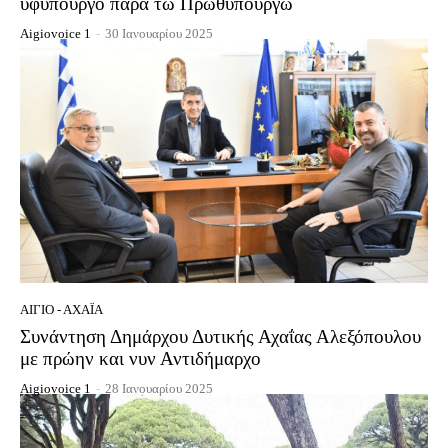
υφυπουργό παρά τω Πρωθυπουργώ
Aigiovoice 1
-
30 Ιανουαρίου 2025
ΑΊΓΙΟ - ΑΧΑΪ́Α
Συνάντηση Δημάρχου Δυτικής Αχαΐας Αλεξόπουλου
με πρώην και νυν Αντιδήμαρχο
Aigiovoice 1
-
28 Ιανουαρίου 2025