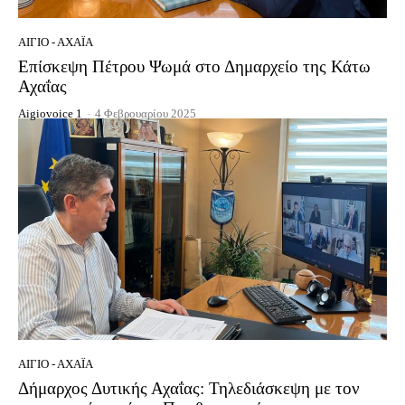
ΑΊΓΙΟ - ΑΧΑΪ́Α
Επίσκεψη Πέτρου Ψωμά στο Δημαρχείο της Κάτω
Αχαΐας
Aigiovoice 1
-
4 Φεβρουαρίου 2025
ΑΊΓΙΟ - ΑΧΑΪ́Α
Δήμαρχος Δυτικής Αχαΐας: Τηλεδιάσκεψη με τον