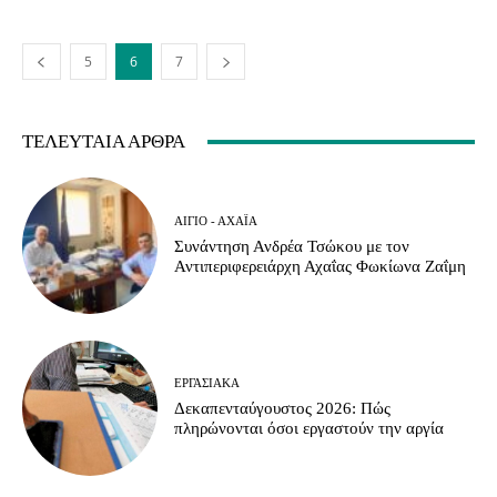
5
6
7
ΤΕΛΕΥΤΑΊΑ ΆΡΘΡΑ
ΑΊΓΙΟ - ΑΧΑΪ́Α
Συνάντηση Ανδρέα Τσώκου με τον
Αντιπεριφερειάρχη Αχαΐας Φωκίωνα Ζαΐμη
ΕΡΓΑΣΙΑΚΆ
Δεκαπενταύγουστος 2026: Πώς
πληρώνονται όσοι εργαστούν την αργία