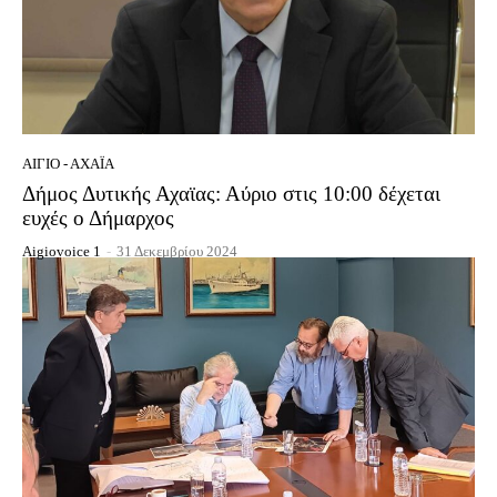
ΑΊΓΙΟ - ΑΧΑΪ́Α
Δήμος Δυτικής Αχαϊας: Αύριο στις 10:00 δέχεται
ευχές ο Δήμαρχος
Aigiovoice 1
-
31 Δεκεμβρίου 2024