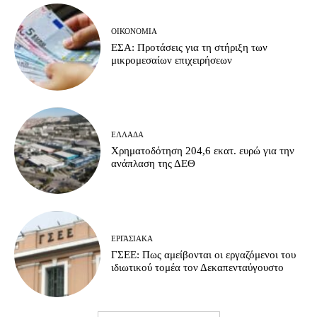
ΟΙΚΟΝΟΜΊΑ
ΕΣΑ: Προτάσεις για τη στήριξη των
μικρομεσαίων επιχειρήσεων
ΕΛΛΆΔΑ
Χρηματοδότηση 204,6 εκατ. ευρώ για την
ανάπλαση της ΔΕΘ
ΕΡΓΑΣΙΑΚΆ
ΓΣΕΕ: Πως αμείβονται οι εργαζόμενοι του
ιδιωτικού τομέα τον Δεκαπενταύγουστο