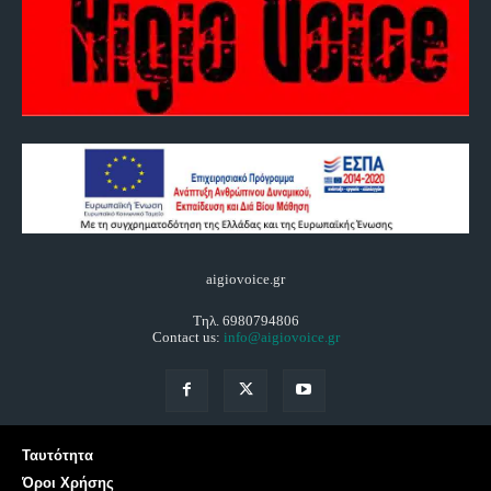
aigiovoice.gr
Τηλ. 6980794806
Contact us:
info@aigiovoice.gr
Ταυτότητα
Όροι Χρήσης