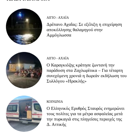
ΑΊΓΙΟ - ΑΧΑΪ́Α
Δρέπανο Αχαΐας: Σε εξέλιξη η επιχείρηση
αποκόλλησης θαλαμηγού στην
Αμμόγλωσσα
ΑΊΓΙΟ - ΑΧΑΪ́Α
Ο Καραγκιόζης κράτησε ζωντανή την
παράδοση στα Ζαχλωρίτικα – Για τέταρτη
συνεχόμενη χρονιά η δωρεάν εκδήλωση του
Συλλόγου «Ηρακλής»
ΚΟΙΝΩΝΊΑ
Ο Ελληνικός Ερυθρός Σταυρός ενημερώνει
τους πολίτες για τα μέτρα ασφαλείας μετά
την πυρκαγιά στις πληγείσες περιοχές της
Δ. Αττικής