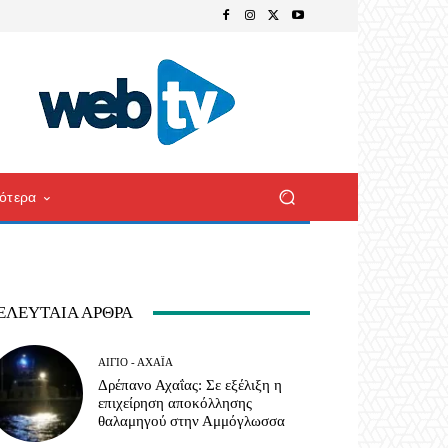
ότερα
ΕΛΕΥΤΑΊΑ ΆΡΘΡΑ
ΑΊΓΙΟ - ΑΧΑΪ́Α
Δρέπανο Αχαΐας: Σε εξέλιξη η
επιχείρηση αποκόλλησης
θαλαμηγού στην Αμμόγλωσσα