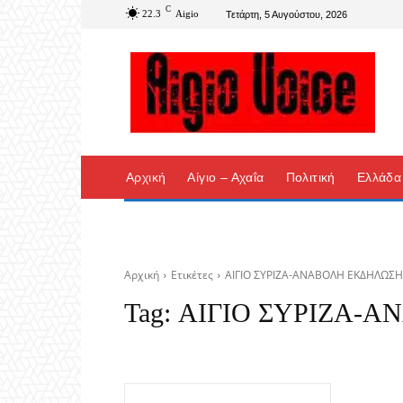
C
22.3
Aigio
Τετάρτη, 5 Αυγούστου, 2026
Αρχική
Αίγιο – Αχαΐα
Πολιτική
Ελλάδα
Αρχική
Ετικέτες
ΑΙΓΙΟ ΣΥΡΙΖΑ-ΑΝΑΒΟΛΗ ΕΚΔΗΛΩΣ
Tag:
ΑΙΓΙΟ ΣΥΡΙΖΑ-