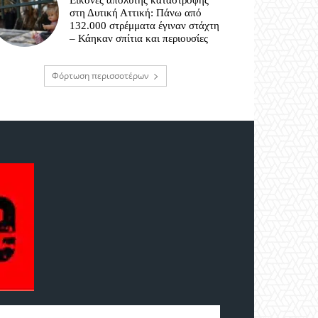
Εικόνες απόλυτης καταστροφής
στη Δυτική Αττική: Πάνω από
132.000 στρέμματα έγιναν στάχτη
– Κάηκαν σπίτια και περιουσίες
Φόρτωση περισσοτέρων