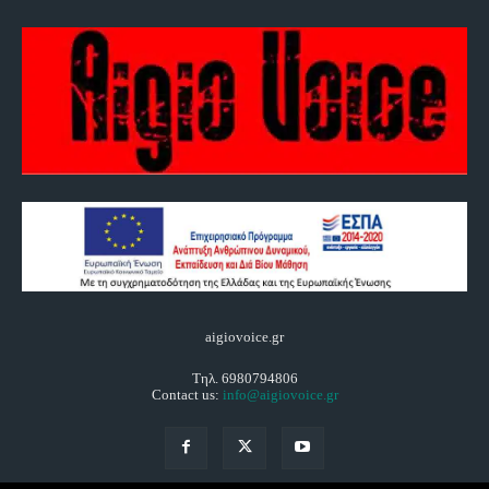
aigiovoice.gr
Τηλ. 6980794806
Contact us:
info@aigiovoice.gr