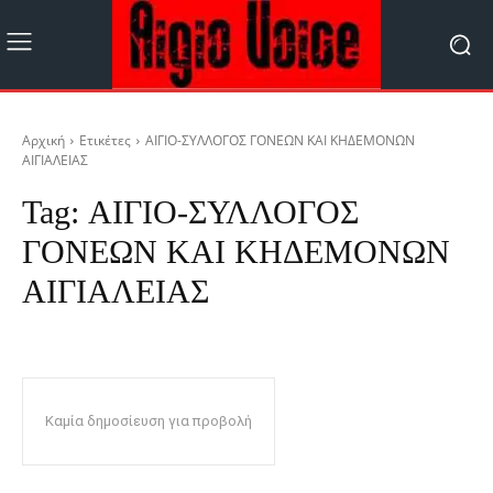
Αρχική
Ετικέτες
ΑΙΓΙΟ-ΣΥΛΛΟΓΟΣ ΓΟΝΕΩΝ ΚΑΙ ΚΗΔΕΜΟΝΩΝ
ΑΙΓΙΑΛΕΙΑΣ
Tag:
ΑΙΓΙΟ-ΣΥΛΛΟΓΟΣ
ΓΟΝΕΩΝ ΚΑΙ ΚΗΔΕΜΟΝΩΝ
ΑΙΓΙΑΛΕΙΑΣ
Καμία δημοσίευση για προβολή