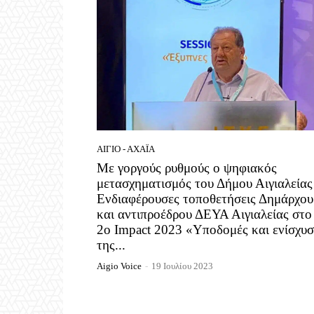
ΑΊΓΙΟ - ΑΧΑΪ́Α
Με γοργούς ρυθμούς ο ψηφιακός
μετασχηματισμός του Δήμου Αιγιαλείας
Ενδιαφέρουσες τοποθετήσεις Δημάρχου
και αντιπροέδρου ΔΕΥΑ Αιγιαλείας στο
2ο Impact 2023 «Υποδομές και ενίσχυ
της...
Aigio Voice
-
19 Ιουλίου 2023