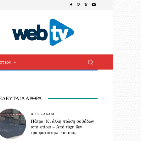
ότερα
ΕΛΕΥΤΑΊΑ ΆΡΘΡΑ
ΑΊΓΙΟ - ΑΧΑΪ́Α
Πάτρα: Κι άλλη πτώση σοβάδων
από κτίριο – Από τύχη δεν
τραυματίστηκε κάποιος