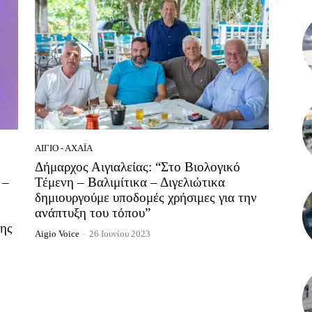
ΑΊΓΙΟ - ΑΧΑΪ́Α
Δήμαρχος Αιγιαλείας: “Στο Βιολογικό
 –
Τέμενη – Βαλιμίτικα – Διγελιώτικα
δημιουργούμε υποδομές χρήσιμες για την
ανάπτυξη του τόπου”
σης
Aigio Voice
-
26 Ιουνίου 2023