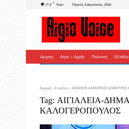
C
31.8
Aigio
Πέμπτη, 6 Αυγούστου, 2026
Αρχική
Αίγιο – Αχαΐα
Πολιτική
Ελλάδα
Αρχική
Ετικέτες
ΑΙΓΙΑΛΕΙΑ-ΔΗΜΑΡΧΟΣ-ΔΗΜΗΤΡΗΣ
Tag:
ΑΙΓΙΑΛΕΙΑ-ΔΗΜ
ΚΑΛΟΓΕΡΟΠΟΥΛΟΣ