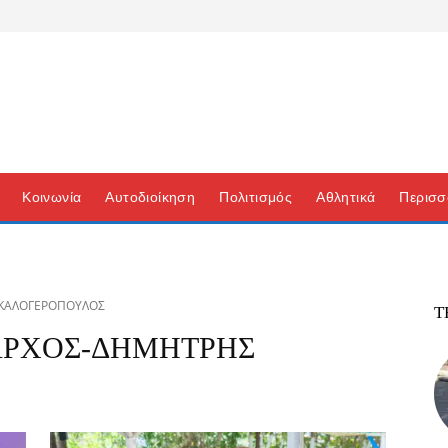
Κοινωνία
Αυτοδιοίκηση
Πολιτισμός
Αθλητικά
Περισσ
 ΚΑΛΟΓΕΡΟΠΟΥΛΟΣ
Τ
ΑΡΧΟΣ-ΔΗΜΗΤΡΗΣ