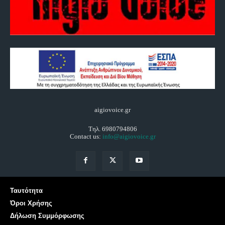
aigiovoice.gr
Τηλ. 6980794806
Contact us:
info@aigiovoice.gr
Ταυτότητα
Όροι Χρήσης
Δήλωση Συμμόρφωσης