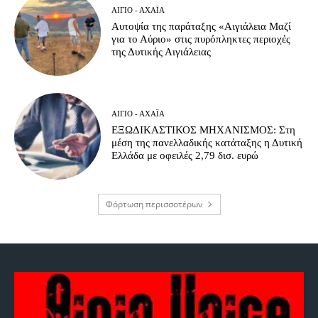
ΑΊΓΙΟ - ΑΧΑΪ́Α
Αυτοψία της παράταξης «Αιγιάλεια Μαζί
για το Αύριο» στις πυρόπληκτες περιοχές
της Δυτικής Αιγιάλειας
ΑΊΓΙΟ - ΑΧΑΪ́Α
ΕΞΩΔΙΚΑΣΤΙΚΟΣ ΜΗΧΑΝΙΣΜΟΣ: Στη
μέση της πανελλαδικής κατάταξης η Δυτική
Ελλάδα με οφειλές 2,79 δισ. ευρώ
Φόρτωση περισσοτέρων