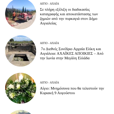
ΑΊΓΙΟ - ΑΧΑΪ́Α
Σε πλήρη εξέλιξη οι διαδικασίες
καταγραφής και αποκατάστασης των
ζημιών από την πυρκαγιά στον Δήμο
Αιγιαλείας
ΑΊΓΙΟ - ΑΧΑΪ́Α
7ο Διεθνές Συνέδριο Αρχαία Ελίκη και
Αιγιάλεια: ΑΧΑΪΚΕΣ ΑΠΟΙΚΙΕΣ – Από
την Ιωνία στην Μεγάλη Ελλάδα
ΑΊΓΙΟ - ΑΧΑΪ́Α
Αίγιο: Μνημόσυνα που θα τελεστούν την
Κυριακή 9 Αυγούστου