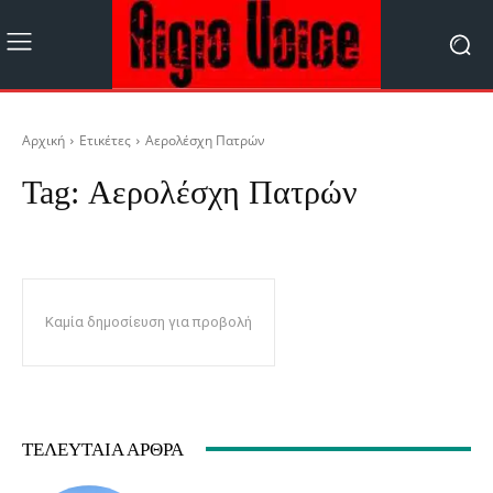
Αρχική
Ετικέτες
Αερολέσχη Πατρών
Tag:
Αερολέσχη Πατρών
Καμία δημοσίευση για προβολή
ΤΕΛΕΥΤΑΊΑ ΆΡΘΡΑ