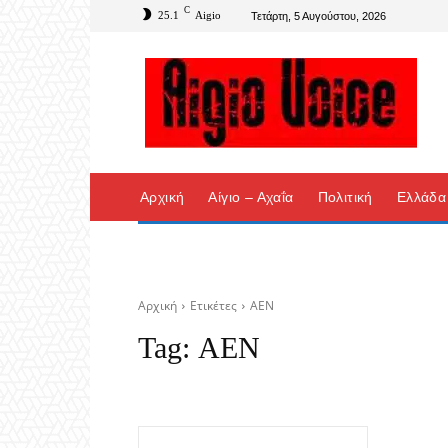
C
25.1
Aigio
Τετάρτη, 5 Αυγούστου, 2026
Αρχική
Αίγιο – Αχαΐα
Πολιτική
Ελλάδα
Αρχική
Ετικέτες
ΑΕΝ
Tag:
ΑΕΝ