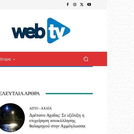
ότερα
ΕΛΕΥΤΑΊΑ ΆΡΘΡΑ
ΑΊΓΙΟ - ΑΧΑΪ́Α
Δρέπανο Αχαΐας: Σε εξέλιξη η
επιχείρηση αποκόλλησης
θαλαμηγού στην Αμμόγλωσσα