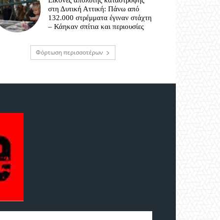
Εικόνες απόλυτης καταστροφής
στη Δυτική Αττική: Πάνω από
132.000 στρέμματα έγιναν στάχτη
– Κάηκαν σπίτια και περιουσίες
Φόρτωση περισσοτέρων