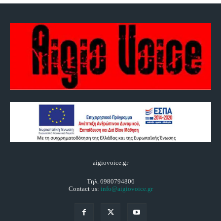
aigiovoice.gr
Τηλ. 6980794806
Contact us:
info@aigiovoice.gr