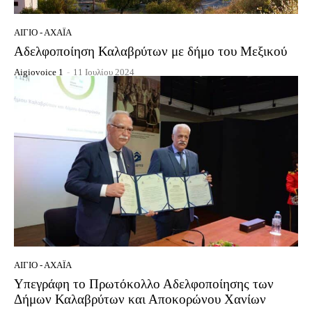
ΑΊΓΙΟ - ΑΧΑΪ́Α
Αδελφοποίηση Καλαβρύτων με δήμο του Μεξικού
Aigiovoice 1
-
11 Ιουλίου 2024
ΑΊΓΙΟ - ΑΧΑΪ́Α
Υπεγράφη το Πρωτόκολλο Αδελφοποίησης των
Δήμων Καλαβρύτων και Αποκορώνου Χανίων