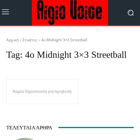
Αρχική
Ετικέτες
4ο Midnight 3×3 Streetball
Tag:
4ο Midnight 3×3 Streetball
Καμία δημοσίευση για προβολή
ΤΕΛΕΥΤΑΊΑ ΆΡΘΡΑ