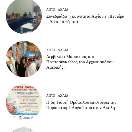
ΑΊΓΙΟ - ΑΧΑΪ́Α
Συνεδριάζει η κοινότητα Αιγίου τη Δευτέρα
– Δείτε τα θέματα
ΑΊΓΙΟ - ΑΧΑΪ́Α
Δερβενάκι Μαμουσιάς και
Πρωτοσύγκελλος του Αρχιεπισκόπου
Αμερικής!
ΑΊΓΙΟ - ΑΧΑΪ́Α
Η 6η Γιορτή Θράψαλου επιστρέφει την
Παρασκευή 7 Αυγούστου στην Άκολη