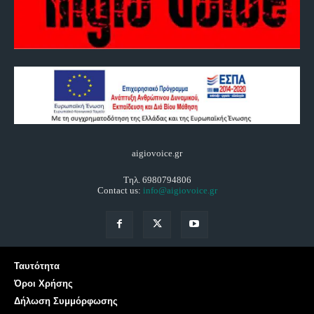
aigiovoice.gr
Τηλ. 6980794806
Contact us:
info@aigiovoice.gr
Ταυτότητα
Όροι Χρήσης
Δήλωση Συμμόρφωσης