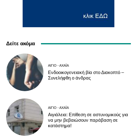
Δείτε ακόμα
ΑΊΓΙΟ - ΑΧΑΪ́Α
Ενδοοικογενειακή βία στο Διακοπτό –
Συνελήφθη ο άνδρας
ΑΊΓΙΟ - ΑΧΑΪ́Α
Αιγιάλεια: Επίθεση σε αστυνομικούς για
να μην βεβαιώσουν παράβαση σε
κατάστημα!