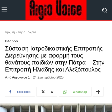
Αρχική
Αίγιο - Αχαΐα
ΕΛΛΆΔΑ
Σύσταση Ιατροδικαστικής Επιτροπής
Διερεύνησης με αφορμή τους
θανάτους παιδιών στην Πάτρα – Στην
Επιτροπή Ηλιάδης και Αλεξόπουλος
Από
Aigiovoice 1
24 Σεπτεμβρίου 2025
Facebook
X
WhatsApp