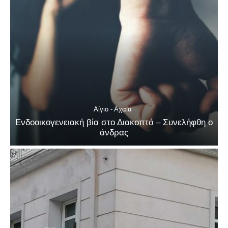
Αίγιο - Αχαΐα
Ενδοοικογενειακή βία στο Διακοπτό – Συνελήφθη ο
άνδρας