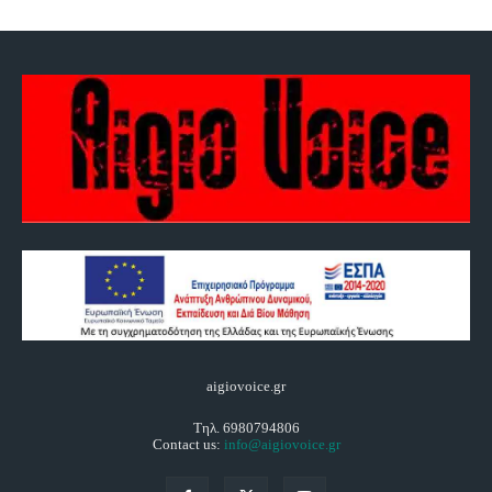
aigiovoice.gr
Τηλ. 6980794806
Contact us:
info@aigiovoice.gr