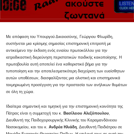
Με απόφαση του Υπουργού Δικαιοσύνης, Γεώργιου Φλωρίδη,
συστήνεται μια κρίσιμης σημασίας επιστημονική επιτροπή με
αντικείμενο την έκδοση ενός ενιαίου πρωτοκόλλου για την
ιατροδικαστική διερεύνηση περιστατικών παιδικής κακοποίησης. Η
πρωτοβουλία αυτή αποτελεί ένα καθοριστικό βήμα για την
τυποποίηση και την αποτελεσματικότερη διαχείριση των ευαίσθητων
αυτών υποθέσεων, διασφαλίζοντας μια ολιστική και επιστημονικά
τεκμηριωμένη προσέγγιση για την προστασία των ανήλικων θυμάτων
σε όλη τη χώρα.
Ιδιαίτερα σημαντική και τιμητική για την επιστημονική κοινότητα της
Πάτρας είναι η συμμετοχή του κ.
Βασίλειου Αλεξόπουλου
,
Διευθυντή της Παιδοχειρουργικής Κλινικής του Καραμανδάνειου
Νοσοκομείου, και του κ.
Ανδρέα Ηλιάδη
, Διευθυντή Παιδιάτρου σε
Μονάδα Εντατικής Θεραπείας Παίδων. Η επιλογή τους σε αυτή την