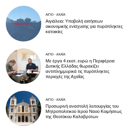
ΑΊΓΙΟ - ΑΧΑΪ́Α
Αιγιάλεια: Υποβολή αιιτήσεων
οικονομικής ενίσχυσης για πυρόπληκτες
κατοικίες
ΑΊΓΙΟ - ΑΧΑΪ́Α
Με έργα 4 εκατ. ευρώ η Περιφέρεια
Δυτικής Ελλάδας θωρακίζει
αντιπλημμυρικά τις πυρόπληκτες
περιοχές της Αχαΐας
ΑΊΓΙΟ - ΑΧΑΪ́Α
Προσωρινή αναστολή λειτουργίας του
Μητροπολιτικού Ιερού Ναού Κοιμήσεως
της Θεοτόκου Καλαβρύτων