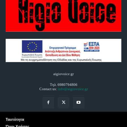
aigiovoice.gr
Τηλ. 6980794806
Contact us:
info@aigiovoice.gr
Ταυτότητα
Όροι Χρήσης