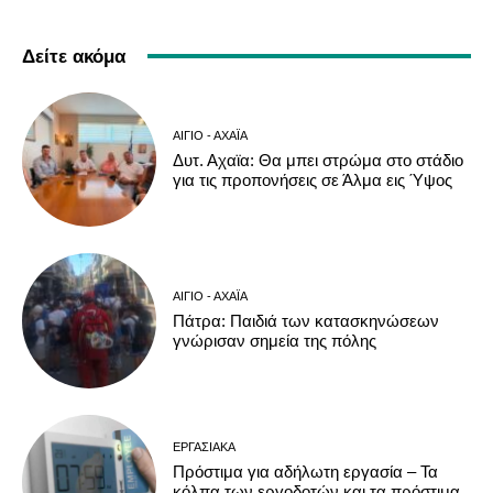
Δείτε ακόμα
ΑΊΓΙΟ - ΑΧΑΪ́Α
Δυτ. Αχαϊα: Θα μπει στρώμα στο στάδιο
για τις προπονήσεις σε Άλμα εις Ύψος
ΑΊΓΙΟ - ΑΧΑΪ́Α
Πάτρα: Παιδιά των κατασκηνώσεων
γνώρισαν σημεία της πόλης
ΕΡΓΑΣΙΑΚΆ
Πρόστιμα για αδήλωτη εργασία – Τα
κόλπα των εργοδοτών και τα πρόστιμα