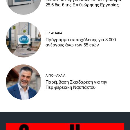
25,6 δισ € της Επιθεώρησης Εργασίας
ΕΡΓΑΣΙΑΚΆ
Πρόγραμμα απασχόλησης για 8.000
ανέργους άνω των 55 ετών
ΑΊΓΙΟ - ΑΧΑΪ́Α
Παρέμβαση Σκιαδαρέση για την
Περιφερειακή Ναυπάκτου