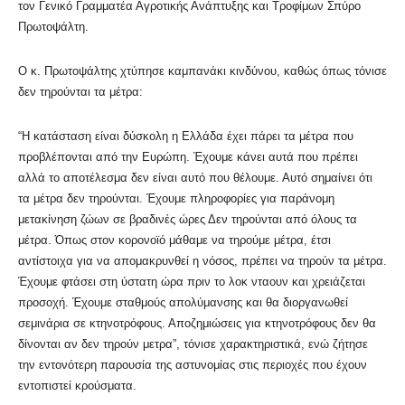
τον Γενικό Γραμματέα Αγροτικής Ανάπτυξης και Τροφίμων Σπύρο
Πρωτοψάλτη.
Ο κ. Πρωτοψάλτης χτύπησε καμπανάκι κινδύνου, καθώς όπως τόνισε
δεν τηρούνται τα μέτρα:
“Η κατάσταση είναι δύσκολη η Ελλάδα έχει πάρει τα μέτρα που
προβλέπονται από την Ευρώπη. Έχουμε κάνει αυτά που πρέπει
αλλά το αποτέλεσμα δεν είναι αυτό που θέλουμε. Αυτό σημαίνει ότι
τα μέτρα δεν τηρούνται. Έχουμε πληροφορίες για παράνομη
μετακίνηση ζώων σε βραδινές ώρες Δεν τηρούνται από όλους τα
μέτρα. Όπως στον κορονοϊό μάθαμε να τηρούμε μέτρα, έτσι
αντίστοιχα για να απομακρυνθεί η νόσος, πρέπει να τηρούν τα μέτρα.
Έχουμε φτάσει στη ύστατη ώρα πριν το λοκ νταουν και χρειάζεται
προσοχή. Έχουμε σταθμούς απολύμανσης και θα διοργανωθεί
σεμινάρια σε κτηνοτρόφους. Αποζημιώσεις για κτηνοτρόφους δεν θα
δίνονται αν δεν τηρούν μετρα”, τόνισε χαρακτηριστικά, ενώ ζήτησε
την εντονότερη παρουσία της αστυνομίας στις περιοχές που έχουν
εντοπιστεί κρούσματα.